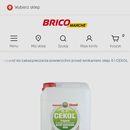
Wybierz sklep
Przejdź do głównej zawartości
Przejdź do wyszukiwarki
0
Menu
Mój sklep
Szukaj
Moje konto
Koszyk
Przejdź do kontaktu
Preparat do zabezpieczania powierzchni przed wnikaniem oleju 5 l CEKOL