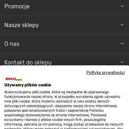
Promocje
Nasze sklepy
O nas
Kontakt do sklepu
Polityka prywatności
Strefa biznesu
Używamy plików cookie
Wykorzystujemy pliki cookie, które są niezbędne do poprawnego
funkcjonowania naszej strony. W przypadku wyrażenia zgody używamy
inne pliki cookie, które możemy zamieścić w celu analizy danych
Dołącz do nas
dotyczących odwiedzających, ulepszenia naszej strony internetowej,
pokazania spersonalizowanych treści i zapewnienia Państwu
wspaniałego doświadczenia na stronie internetowej. Ponieważ
korzystamy również z plików cookie innych firm, poszczególne
informacje, zebrane za ich pomocą, mogą zostać przekazane do naszych