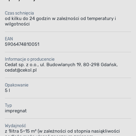
Czas schnięcia
od kilku do 24 godzin w zależności od temperatury i
wilgotności
EAN
5906474810051
Informacje o producencie
Cedat sp. z o.o., ul. Budowlanych 19, 80-298 Gdańsk,
cedat@cekol.pl
Opakowanie
5 l
Typ
impregnat
Wydajność
z 1litra 5÷15 m² (w zależności od stopnia nasiąkliwości