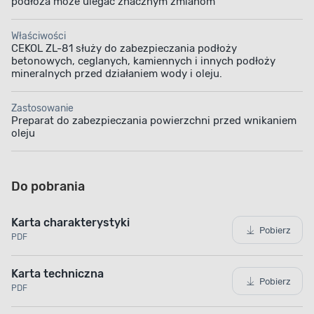
podłoża może ulegać znacznym zmianom
Właściwości
CEKOL ZL-81 służy do zabezpieczania podłoży
betonowych, ceglanych, kamiennych i innych podłoży
mineralnych przed działaniem wody i oleju.
Zastosowanie
Preparat do zabezpieczania powierzchni przed wnikaniem
oleju
Do pobrania
Karta charakterystyki
Pobierz
PDF
Karta techniczna
Pobierz
PDF