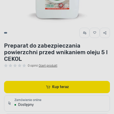
Preparat do zabezpieczania
powierzchni przed wnikaniem oleju 5 l
CEKOL
0 opinii
Oceń produkt
Kup teraz
Zamówienie online
Dostępny