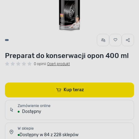
Preparat do konserwacji opon 400 ml
0 opinii
Oceń produkt
Kup teraz
Zamówienie online
Dostępny
W sklepie
Dostępny w 84 z 228 sklepów