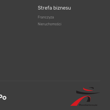
Strefa biznesu
Franczyza
Nieruchomości