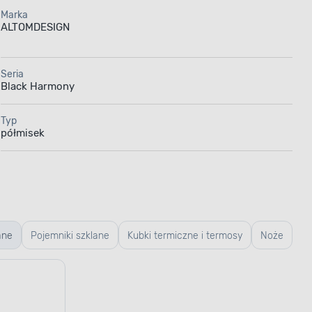
Marka
ALTOMDESIGN
Seria
Black Harmony
Typ
półmisek
ane
Pojemniki szklane
Kubki termiczne i termosy
Noże