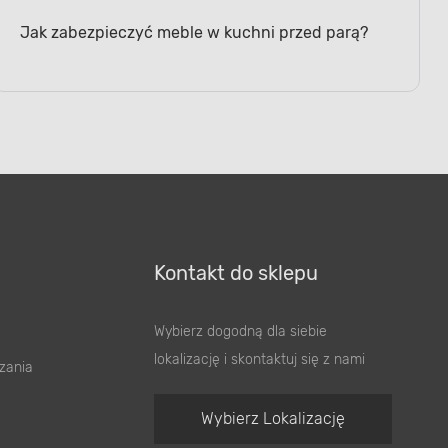
Jak zabezpieczyć meble w kuchni przed parą?
Kontakt do sklepu
Wybierz dogodną dla siebie
lokalizację i skontaktuj się z nami
zania
Wybierz Lokalizację