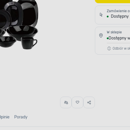
Zamówienie o
Dostępny
W sklepie
Dostępny w
Odbiór w sk
Opinie
Porady