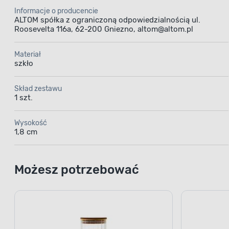
Informacje o producencie
ALTOM spółka z ograniczoną odpowiedzialnością ul.
Roosevelta 116a, 62-200 Gniezno, altom@altom.pl
Materiał
szkło
Skład zestawu
1 szt.
Wysokość
1,8 cm
Możesz potrzebować