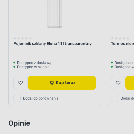
Pojemnik szklany Elena 1,1 l transparentny
Termos nier
Dostępne z dostawą
Dostępne z
Dostępne w sklepie
Dostępne w
Kup teraz
Dodaj do porównania
Dodaj d
Opinie