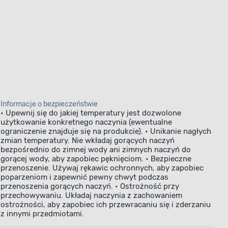
Informacje o bezpieczeństwie
• Upewnij się do jakiej temperatury jest dozwolone
użytkowanie konkretnego naczynia (ewentualne
ograniczenie znajduje się na produkcie). • Unikanie nagłych
zmian temperatury. Nie wkładaj gorących naczyń
bezpośrednio do zimnej wody ani zimnych naczyń do
gorącej wody, aby zapobiec pęknięciom. • Bezpieczne
przenoszenie. Używaj rękawic ochronnych, aby zapobiec
poparzeniom i zapewnić pewny chwyt podczas
przenoszenia gorących naczyń. • Ostrożność przy
przechowywaniu. Układaj naczynia z zachowaniem
ostrożności, aby zapobiec ich przewracaniu się i zderzaniu
z innymi przedmiotami.