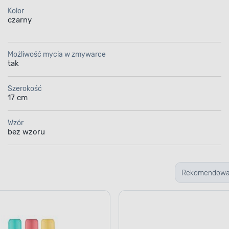
Kolor
czarny
Możliwość mycia w zmywarce
tak
Szerokość
17 cm
Wzór
bez wzoru
Rekomendow