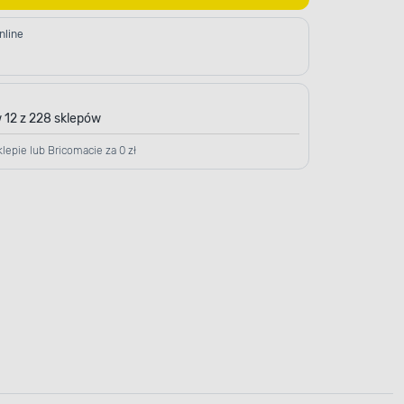
nline
 12 z 228 sklepów
lepie lub Bricomacie za 0 zł