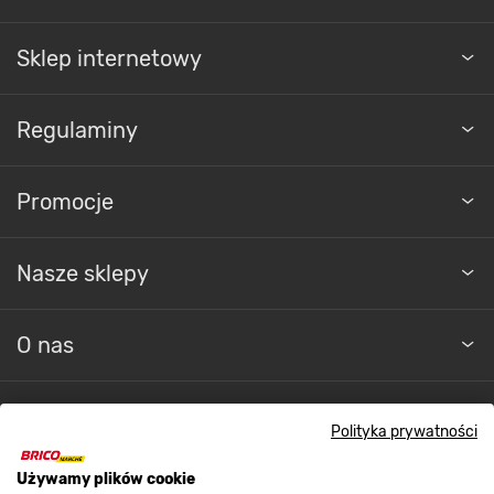
Sklep internetowy
Regulaminy
Promocje
Nasze sklepy
O nas
Kontakt do sklepu
Polityka prywatności
Używamy plików cookie
Strefa biznesu