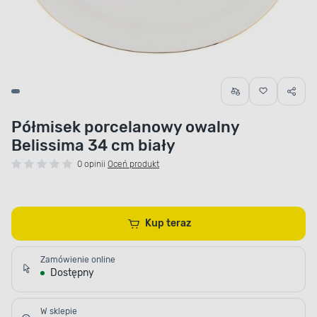
Półmisek porcelanowy owalny
Belissima 34 cm biały
0 opinii
Oceń produkt
Kup teraz
Zamówienie online
Dostępny
W sklepie