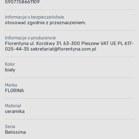
5907758661109
Informacje o bezpieczeństwie
stosować zgodnie z przeznaczeniem.
Informacje o producencie
Florentyna ul. Korzkwy 31, 63-300 Pleszew VAT UE PL 617-
025-44-35 sekretariat@florentyna.com.pl
Kolor
biały
Marka
FLORINA
Materiał
ceramika
Seria
Belissima