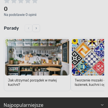
0
Na podstawie 0 opinii
Porady
Jak utrzymać porządek w małej
Tworzenie mozaiki - 
kuchni?
łazienek, kuchni i og
Najpopularniejsze