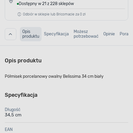
Dostępny w 21 z 228 sklepów
Odbiór w sklepie lub Bricomacie za 0 zł
Opis
Możesz
Specyfikacja
Opinie
Porad
produktu
potrzebować
Opis produktu
Półmisek porcelanowy owalny Belissima 34 cm biały
Specyfikacja
Długość
34,5 cm
EAN