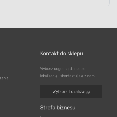
Kontakt do sklepu
Wybierz dogodną dla siebie
lokalizację i skontaktuj się z nami
zania
Wybierz Lokalizację
Strefa biznesu