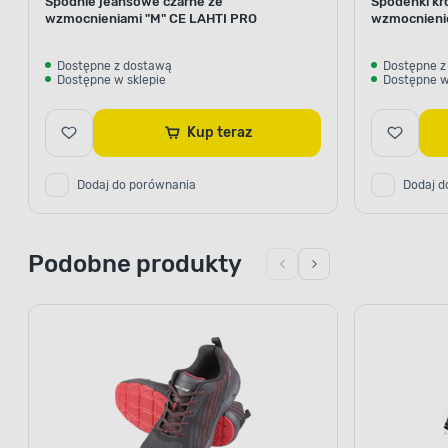
Spodnie jeansowe czarne ze
Spodenki kró
wzmocnieniami "M" CE LAHTI PRO
wzmocnieni
Dostępne z dostawą
Dostępne z
Dostępne w sklepie
Dostępne w
Kup teraz
Dodaj do porównania
Dodaj d
Podobne produkty