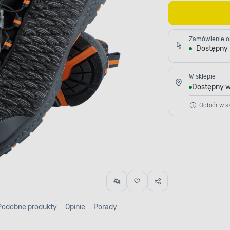
Zamówienie o
Dostępny
W sklepie
Dostępny w
Odbiór w sk
Podobne produkty
Opinie
Porady