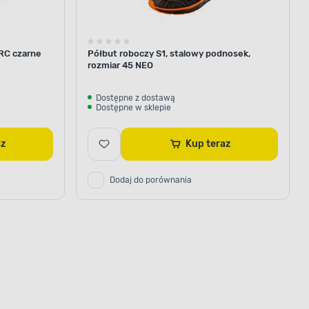
RC czarne
Półbut roboczy S1, stalowy podnosek,
rozmiar 45 NEO
Dostępne z dostawą
Dostępne w sklepie
raz
Kup teraz
Dodaj do porównania