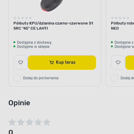
Półbuty KPU/dzianina czarno-czerwone S1
Półbuty robo
SRC "45" CE LAHTI
NEO
Dostępne z dostawą
Dostępne z
Dostępne w sklepie
Dostępne w
Kup teraz
Dodaj do porównania
Dodaj d
Opinie
0