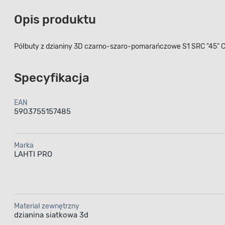
Opis produktu
Półbuty z dzianiny 3D czarno-szaro-pomarańczowe S1 SRC "45" 
Specyfikacja
EAN
5903755157485
Marka
LAHTI PRO
Materiał zewnętrzny
dzianina siatkowa 3d