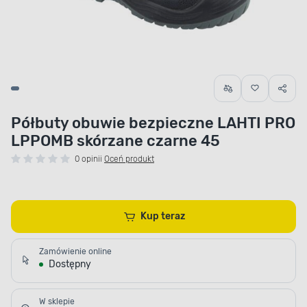
Półbuty obuwie bezpieczne LAHTI PRO
LPPOMB skórzane czarne 45
0 opinii
Oceń produkt
Kup teraz
Zamówienie online
Dostępny
W sklepie