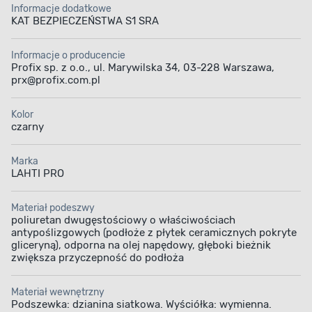
Informacje dodatkowe
KAT BEZPIECZEŃSTWA S1 SRA
Informacje o producencie
Profix sp. z o.o., ul. Marywilska 34, 03-228 Warszawa,
prx@profix.com.pl
Kolor
czarny
Marka
LAHTI PRO
Materiał podeszwy
poliuretan dwugęstościowy o właściwościach
antypoślizgowych (podłoże z płytek ceramicznych pokryte
gliceryną), odporna na olej napędowy, głęboki bieżnik
zwiększa przyczepność do podłoża
Materiał wewnętrzny
Podszewka: dzianina siatkowa. Wyściółka: wymienna.