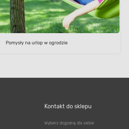
Pomysły na urlop w ogrodzie
Kontakt do sklepu
Wybierz dogodną dla siebie