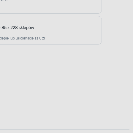
nline
 85 z 228 sklepów
lepie lub Bricomacie za 0 zł