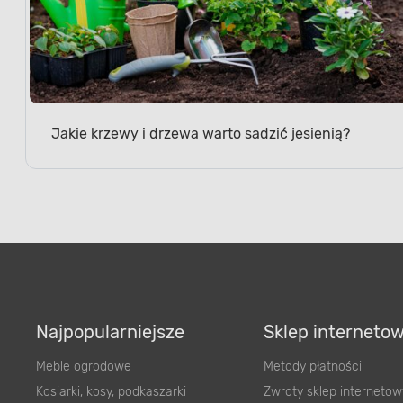
Jakie krzewy i drzewa warto sadzić jesienią?
Najpopularniejsze
Sklep interneto
Meble ogrodowe
Metody płatności
Kosiarki, kosy, podkaszarki
Zwroty sklep internetow