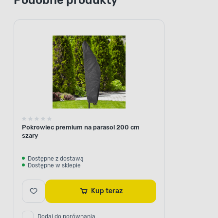
Pokrowiec premium na parasol 200 cm
szary
Dostępne z dostawą
Dostępne w sklepie
Kup teraz
Dodaj do porównania