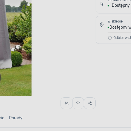
Zamówienie o
Dostępny
W sklepie
Dostępny w
Odbiór w sk
nie
Porady