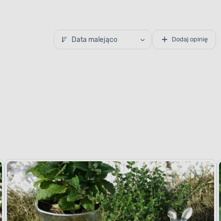
Data malejąco
Dodaj opinię