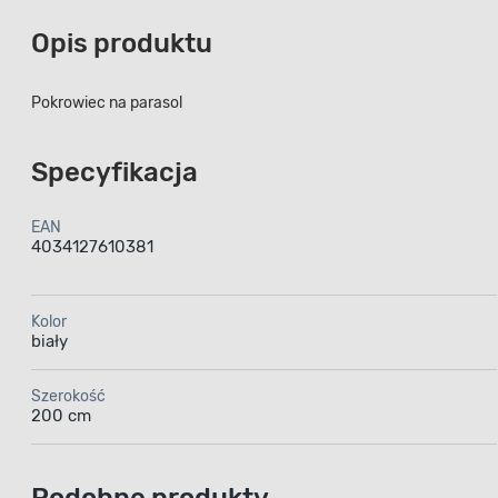
Opis produktu
Pokrowiec na parasol
Specyfikacja
EAN
4034127610381
Kolor
biały
Szerokość
200 cm
Podobne produkty