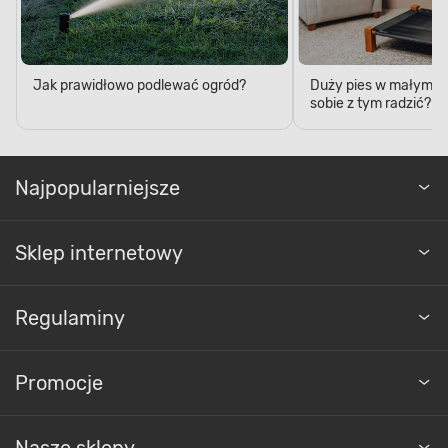
Jak prawidłowo podlewać ogród?
Duży pies w małym mi
sobie z tym radzić?
Najpopularniejsze
Sklep internetowy
Regulaminy
Promocje
Nasze sklepy