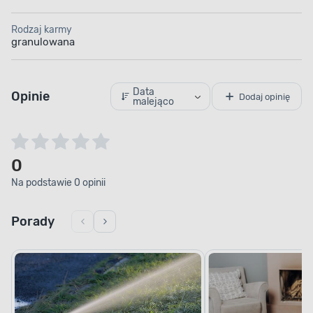
Rodzaj karmy
granulowana
Data
Opinie
Dodaj opinię
malejąco
0
Na podstawie 0 opinii
Porady