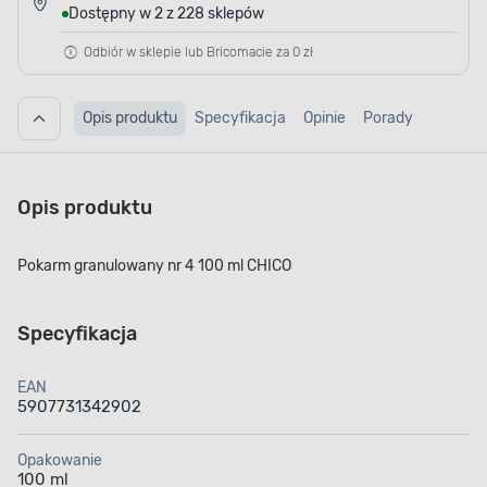
Dostępny w 2 z 228 sklepów
Odbiór w sklepie lub Bricomacie za 0 zł
Opis produktu
Specyfikacja
Opinie
Porady
Opis produktu
Pokarm granulowany nr 4 100 ml CHICO
Specyfikacja
EAN
5907731342902
Opakowanie
100 ml