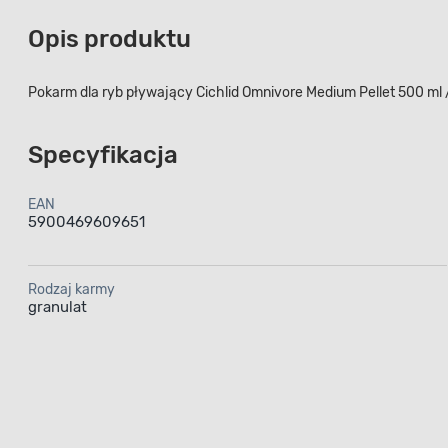
Opis produktu
Pokarm dla ryb pływający Cichlid Omnivore Medium Pellet 500 ml /
Specyfikacja
EAN
5900469609651
Rodzaj karmy
granulat