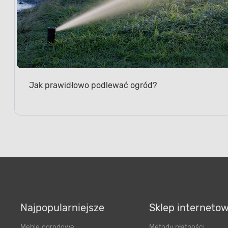
Jak prawidłowo podlewać ogród?
Najpopularniejsze
Sklep interneto
Meble ogrodowe
Metody płatności