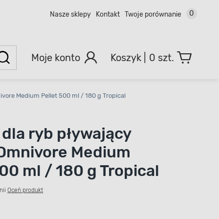
0
Nasze sklepy
Kontakt
Twoje porównanie
Moje konto
0 szt.
vore Medium Pellet 500 ml / 180 g Tropical
dla ryb pływający
 Omnivore Medium
00 ml / 180 g Tropical
nii
Oceń produkt