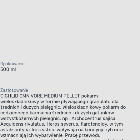
Opakowanie
500 ml
Zastosowanie
CICHLID OMNIVORE MEDIUM PELLET pokarm
wieloskładnikowy w formie pływającego granulatu dla
średnich i dużych pielęgnic. Wieloskładnikowy pokarm do
codziennego karmienia średnich i dużych gatunków
wszystkożernych pielęgnic, np.: Archocentrus sajica,
Aequidens rivulatus, Heros severus. Karotenoidy, w tym
astaksantyna, korzystnie wpływają na kondycję ryb oraz
wzmacniają ich wybarwienie. Pracę przewodu