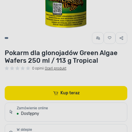
Pokarm dla glonojadów Green Algae
Wafers 250 ml / 113 g Tropical
0 opinii
Oceń produkt
Kup teraz
Zamówienie online
Dostępny
W sklepie