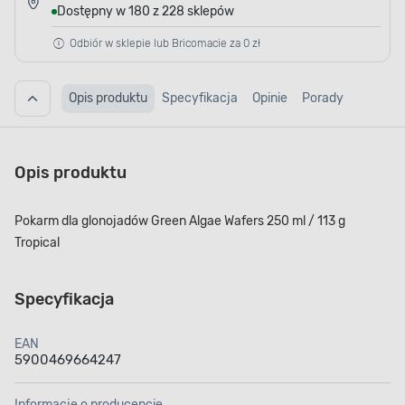
Dostępny w 180 z 228 sklepów
Odbiór w sklepie lub Bricomacie za 0 zł
Opis produktu
Specyfikacja
Opinie
Porady
Opis produktu
Pokarm dla glonojadów Green Algae Wafers 250 ml / 113 g
Tropical
Specyfikacja
EAN
5900469664247
Informacje o producencie