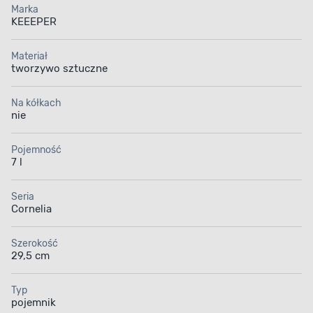
Marka
KEEEPER
Materiał
tworzywo sztuczne
Na kółkach
nie
Pojemność
7 l
Seria
Cornelia
Szerokość
29,5 cm
Typ
pojemnik