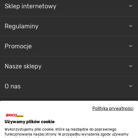
Sklep internetowy
Regulaminy
Promocje
Nasze sklepy
O nas
Kontakt do sklepu
Polityka prywatności
Używamy plików cookie
Strefa biznesu
Wykorzystujemy pliki cookie, które są niezbędne do poprawnego
funkcjonowania naszej strony. W przypadku wyrażenia zgody używamy