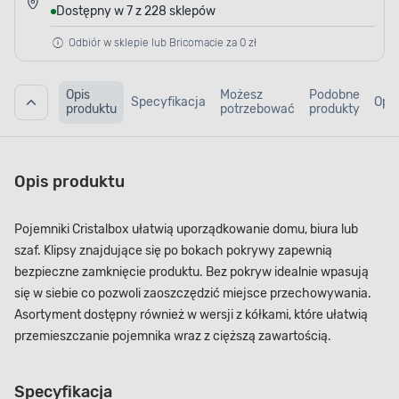
Dostępny w 7 z 228 sklepów
Odbiór w sklepie lub Bricomacie za 0 zł
Opis
Możesz
Podobne
Specyfikacja
Opin
produktu
potrzebować
produkty
Opis produktu
Pojemniki Cristalbox ułatwią uporządkowanie domu, biura lub
szaf. Klipsy znajdujące się po bokach pokrywy zapewnią
bezpieczne zamknięcie produktu. Bez pokryw idealnie wpasują
się w siebie co pozwoli zaoszczędzić miejsce przechowywania.
Asortyment dostępny również w wersji z kółkami, które ułatwią
przemieszczanie pojemnika wraz z cięższą zawartością.
Specyfikacja