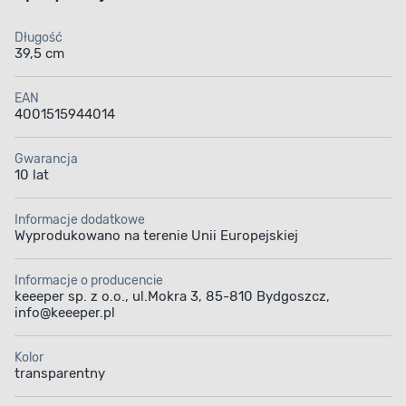
Długość
39,5 cm
EAN
4001515944014
Gwarancja
10 lat
Informacje dodatkowe
Wyprodukowano na terenie Unii Europejskiej
Informacje o producencie
keeeper sp. z o.o., ul.Mokra 3, 85-810 Bydgoszcz,
info@keeeper.pl
Kolor
transparentny