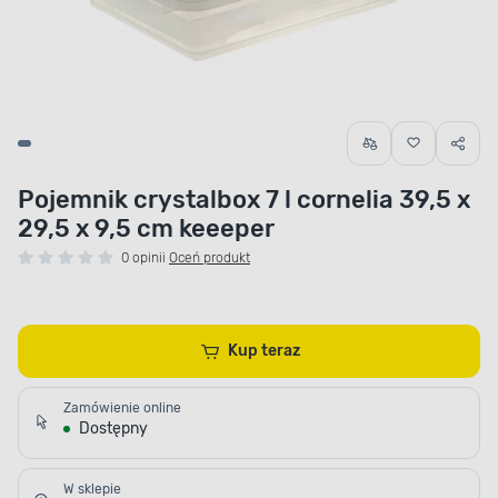
Pojemnik crystalbox 7 l cornelia 39,5 x
29,5 x 9,5 cm keeeper
0 opinii
Oceń produkt
Kup teraz
Zamówienie online
Dostępny
W sklepie