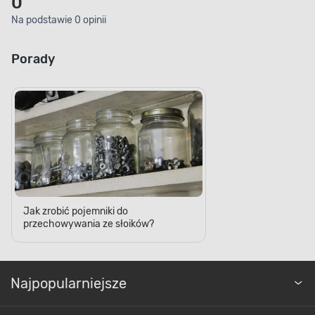
0
Na podstawie 0 opinii
Porady
Jak zrobić pojemniki do
przechowywania ze słoików?
Najpopularniejsze