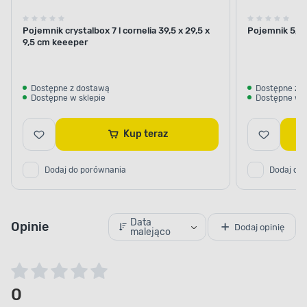
Pojemnik crystalbox 7 l cornelia 39,5 x 29,5 x
Pojemnik 5,7 
9,5 cm keeeper
Dostępne z dostawą
Dostępne z 
Dostępne w sklepie
Dostępne w s
Kup teraz
Dodaj do porównania
Dodaj do
Data
Opinie
Dodaj opinię
malejąco
0