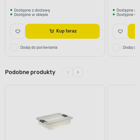
Dostępne z dostawą
Dostępne z 
Dostępne w sklepie
Dostępne w s
Kup teraz
Dodaj do porównania
Dodaj do
Podobne produkty