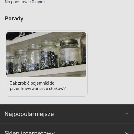
Na podstawie 0 opinii
Porady
Jak zrobić pojemniki do
przechowywania ze słoików?
Najpopularniejsze
Sklep internetowy