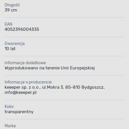
Długość
39 cm
EAN
4052396004335
Gwarancja
10 lat
Informacje dodatkowe
Wyprodukowano na terenie Unii Europejskiej
Informacje o producencie
keeeper sp. z o.o., ul.Mokra 3, 85-810 Bydgoszcz,
info@keeeper.pl
Kolor
transparentny
Marka