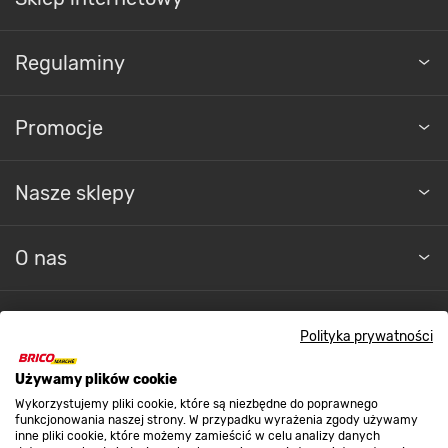
Regulaminy
Promocje
Nasze sklepy
O nas
Kontakt do sklepu
Polityka prywatności
Używamy plików cookie
Strefa biznesu
Wykorzystujemy pliki cookie, które są niezbędne do poprawnego
funkcjonowania naszej strony. W przypadku wyrażenia zgody używamy
inne pliki cookie, które możemy zamieścić w celu analizy danych