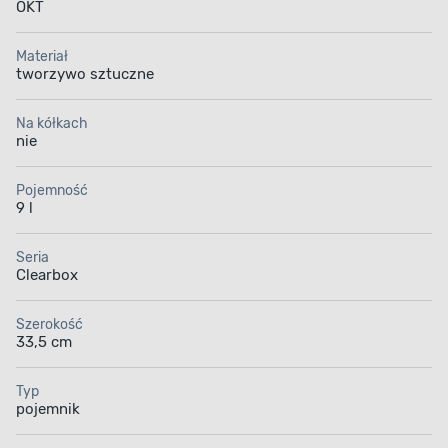
OKT
Materiał
tworzywo sztuczne
Na kółkach
nie
Pojemność
9 l
Seria
Clearbox
Szerokość
33,5 cm
Typ
pojemnik