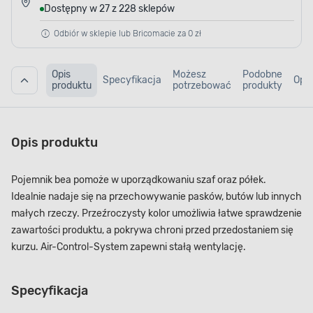
Dostępny w 27 z 228 sklepów
Odbiór w sklepie lub Bricomacie za 0 zł
Opis
Możesz
Podobne
Specyfikacja
Opin
produktu
potrzebować
produkty
Opis produktu
Pojemnik bea pomoże w uporządkowaniu szaf oraz półek.
Idealnie nadaje się na przechowywanie pasków, butów lub innych
małych rzeczy. Przeźroczysty kolor umożliwia łatwe sprawdzenie
zawartości produktu, a pokrywa chroni przed przedostaniem się
kurzu. Air-Control-System zapewni stałą wentylację.
Specyfikacja