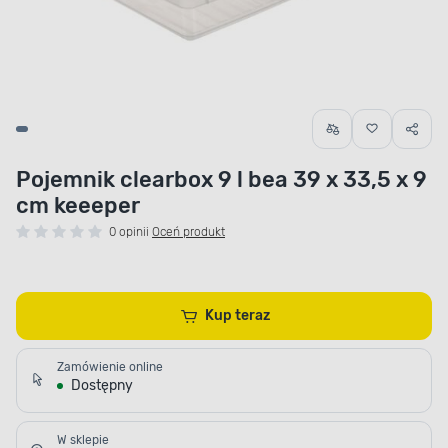
Pojemnik clearbox 9 l bea 39 x 33,5 x 9
cm keeeper
0 opinii
Oceń produkt
Kup teraz
Zamówienie online
Dostępny
W sklepie