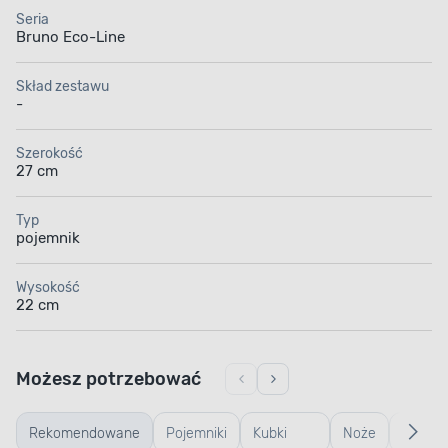
Seria
Bruno Eco-Line
Skład zestawu
-
Szerokość
27 cm
Typ
pojemnik
Wysokość
22 cm
Możesz potrzebować
Rekomendowane
Pojemniki
Kubki
Noże
Koszyk