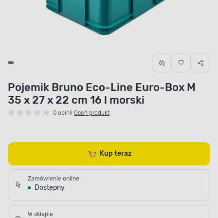
Pojemik Bruno Eco-Line Euro-Box M
35 x 27 x 22 cm 16 l morski
0 opinii
Oceń produkt
Kup teraz
Zamówienie online
Dostępny
W sklepie