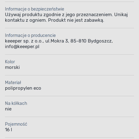
Informacje o bezpieczeństwie
Używaj produktu zgodnie z jego przeznaczeniem. Unikaj
kontaktu z ogniem. Produkt nie jest zabawką.
Informacje o producencie
keeeper sp. z o.o., ul.Mokra 3, 85-810 Bydgoszcz,
info@keeeper.pl
Kolor
morski
Materiał
polipropylen eco
Na kółkach
nie
Pojemność
16 l