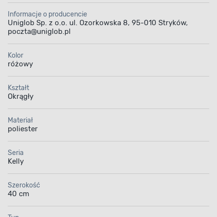
Informacje o producencie
Uniglob Sp. z o.o. ul. Ozorkowska 8, 95-010 Stryków,
poczta@uniglob.pl
Kolor
różowy
Kształt
Okrągły
Materiał
poliester
Seria
Kelly
Szerokość
40 cm