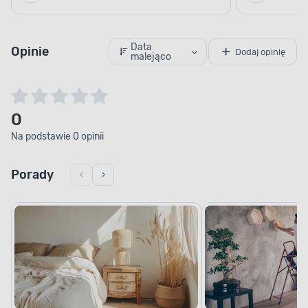
Data
Opinie
Dodaj opinię
malejąco
0
Na podstawie 0 opinii
Porady