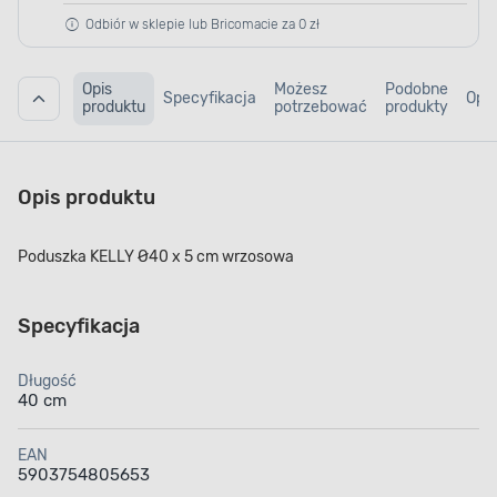
Odbiór w sklepie lub Bricomacie za 0 zł
Opis
Możesz
Podobne
Specyfikacja
Opin
produktu
potrzebować
produkty
Opis produktu
Poduszka KELLY Ø40 x 5 cm wrzosowa
Specyfikacja
Długość
40 cm
EAN
5903754805653