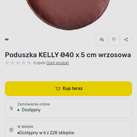
Poduszka KELLY Ø40 x 5 cm wrzosowa
0 opinii
Oceń produkt
Kup teraz
Zamówienie online
Dostępny
W sklepie
Dostępny w 6 z 228 sklepów