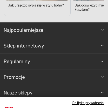
Jak urządzić sypialnię w stylu boho?
Jak odświeżyć mieszk
kosztem?
Najpopularniejsze
Sklep internetowy
Regulaminy
Promocje
Nasze sklepy
Polityka prywatności