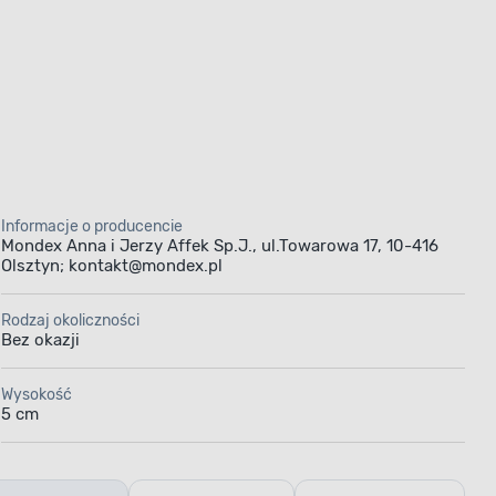
Informacje o producencie
Mondex Anna i Jerzy Affek Sp.J., ul.Towarowa 17, 10-416
Olsztyn; kontakt@mondex.pl
Rodzaj okoliczności
Bez okazji
Wysokość
5 cm