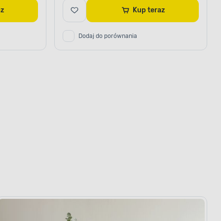
raz
Kup teraz
Dodaj do porównania