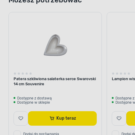
Patera szkliwiona salaterka serce Swarovski
Lampion wis
14 cm Souvenire
Dostępne z dostawą
Dostępne z
Dostępne w sklepie
Dostępne w
Kup teraz
Dodaj do porównania
Dodaj d