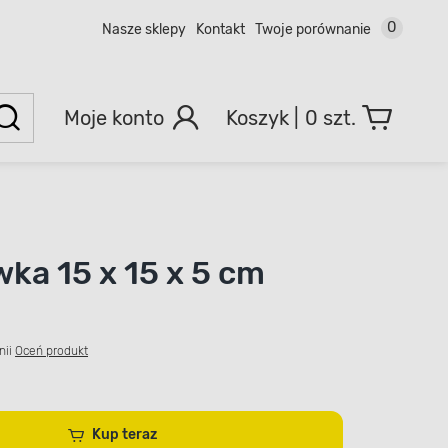
0
Nasze sklepy
Kontakt
Twoje porównanie
Moje konto
0 szt.
ka 15 x 15 x 5 cm
nii
Oceń produkt
Kup teraz