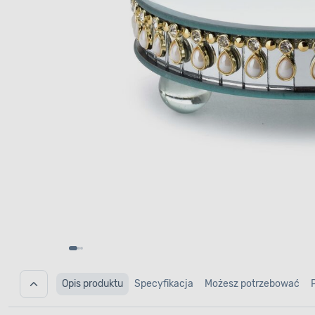
Opis produktu
Specyfikacja
Możesz potrzebować