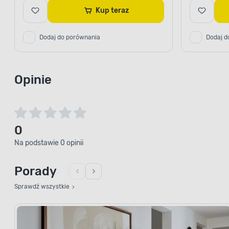
Kup teraz
Dodaj do porównania
Dodaj d
Opinie
0
Na podstawie 0 opinii
Porady
Sprawdź wszystkie