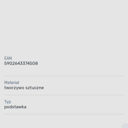
EAN
5902643374508
Materiał
tworzywo sztuczne
Typ
podstawka