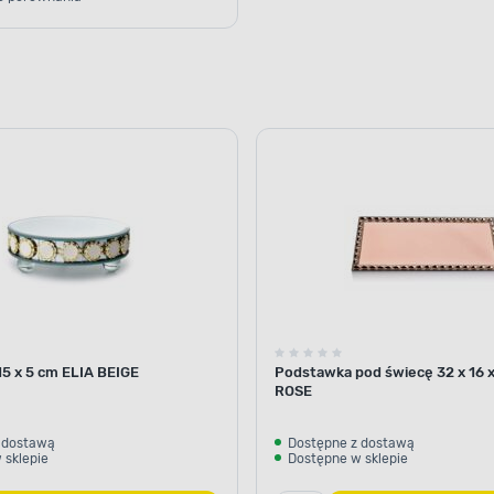
5 x 5 cm ELIA BEIGE
Podstawka pod świecę 32 x 16 x
ROSE
 dostawą
Dostępne z dostawą
 sklepie
Dostępne w sklepie