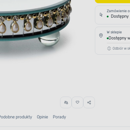
Zamówienie o
Dostępny
W sklepie
Dostępny w
Odbiór w sk
Podobne produkty
Opinie
Porady