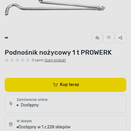
Podnośnik nożycowy 1 t PROWERK
0 opinii
Oceń produkt
Kup teraz
Zamówienie online
Dostępny
W sklepie
Dostępny w 1 z 228 sklepów