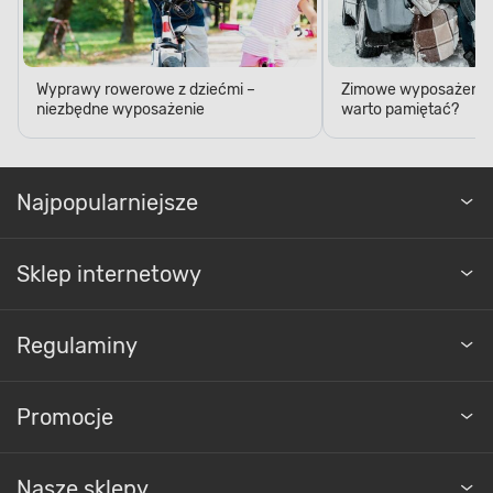
Wyprawy rowerowe z dziećmi –
Zimowe wyposażenie 
niezbędne wyposażenie
warto pamiętać?
Najpopularniejsze
Sklep internetowy
Regulaminy
Promocje
Nasze sklepy