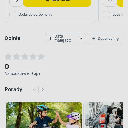
Dodaj do porównania
Dodaj do
Data
Opinie
Dodaj opinię
malejąco
0
Na podstawie 0 opinii
Porady