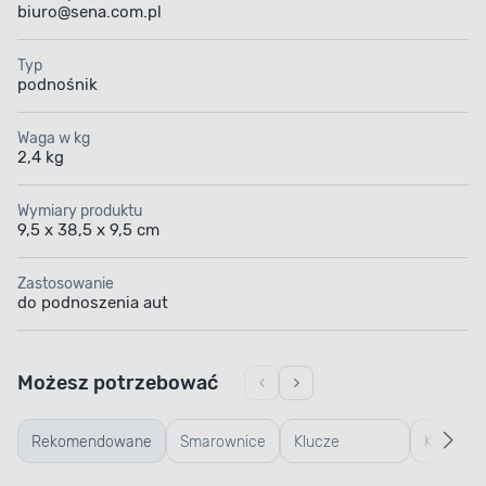
biuro@sena.com.pl
Typ
podnośnik
Waga w kg
2,4 kg
Wymiary produktu
9,5 x 38,5 x 9,5 cm
Zastosowanie
do podnoszenia aut
Możesz potrzebować
Rekomendowane
Smarownice
Klucze
Kompres