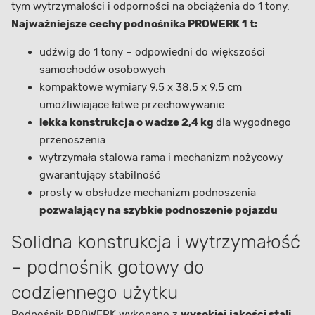
tym wytrzymałości i odporności na obciążenia do 1 tony.
Najważniejsze cechy podnośnika PROWERK 1 t:
udźwig do 1 tony – odpowiedni do większości
samochodów osobowych
kompaktowe wymiary 9,5 x 38,5 x 9,5 cm
umożliwiające łatwe przechowywanie
lekka konstrukcja o wadze 2,4 kg
dla wygodnego
przenoszenia
wytrzymała stalowa rama i mechanizm nożycowy
gwarantujący stabilność
prosty w obsłudze mechanizm podnoszenia
pozwalający na szybkie podnoszenie pojazdu
Solidna konstrukcja i wytrzymałość
– podnośnik gotowy do
codziennego użytku
Podnośnik PROWERK wykonano z
wysokiej jakości stali,