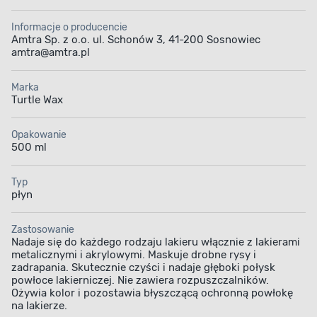
Informacje o producencie
Amtra Sp. z o.o. ul. Schonów 3, 41-200 Sosnowiec
amtra@amtra.pl
Marka
Turtle Wax
Opakowanie
500 ml
Typ
płyn
Zastosowanie
Nadaje się do każdego rodzaju lakieru włącznie z lakierami
metalicznymi i akrylowymi. Maskuje drobne rysy i
zadrapania. Skutecznie czyści i nadaje głęboki połysk
powłoce lakierniczej. Nie zawiera rozpuszczalników.
Ożywia kolor i pozostawia błyszczącą ochronną powłokę
na lakierze.