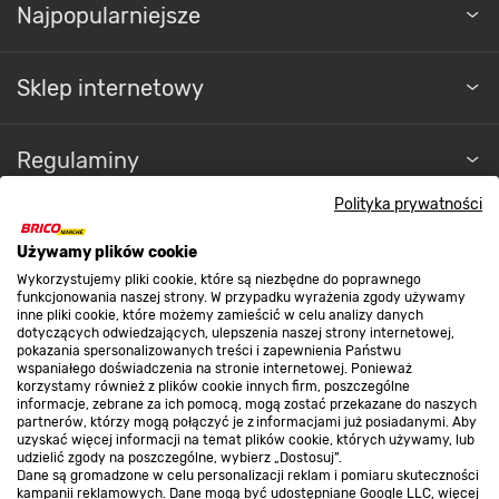
Najpopularniejsze
Sklep internetowy
Regulaminy
Polityka prywatności
Promocje
Używamy plików cookie
Wykorzystujemy pliki cookie, które są niezbędne do poprawnego
funkcjonowania naszej strony. W przypadku wyrażenia zgody używamy
Nasze sklepy
inne pliki cookie, które możemy zamieścić w celu analizy danych
dotyczących odwiedzających, ulepszenia naszej strony internetowej,
pokazania spersonalizowanych treści i zapewnienia Państwu
wspaniałego doświadczenia na stronie internetowej. Ponieważ
O nas
korzystamy również z plików cookie innych firm, poszczególne
informacje, zebrane za ich pomocą, mogą zostać przekazane do naszych
partnerów, którzy mogą połączyć je z informacjami już posiadanymi. Aby
uzyskać więcej informacji na temat plików cookie, których używamy, lub
Kontakt do sklepu
udzielić zgody na poszczególne, wybierz „Dostosuj”.
Dane są gromadzone w celu personalizacji reklam i pomiaru skuteczności
kampanii reklamowych. Dane mogą być udostępniane Google LLC, więcej