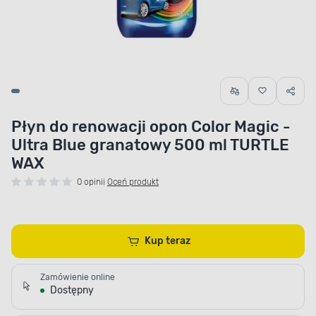
Płyn do renowacji opon Color Magic -
Ultra Blue granatowy 500 ml TURTLE
WAX
0 opinii
Oceń produkt
Kup teraz
Zamówienie online
Dostępny