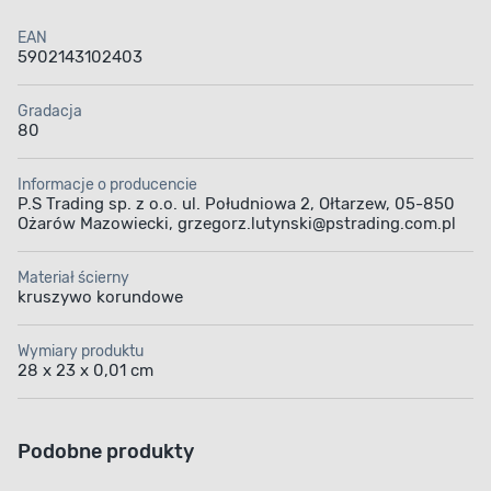
EAN
5902143102403
Gradacja
80
Informacje o producencie
P.S Trading sp. z o.o. ul. Południowa 2, Ołtarzew, 05-850
Ożarów Mazowiecki, grzegorz.lutynski@pstrading.com.pl
Materiał ścierny
kruszywo korundowe
Wymiary produktu
28 x 23 x 0,01 cm
Podobne produkty