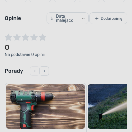
Data
Opinie
Dodaj opinię
malejąco
0
Na podstawie 0 opinii
Porady