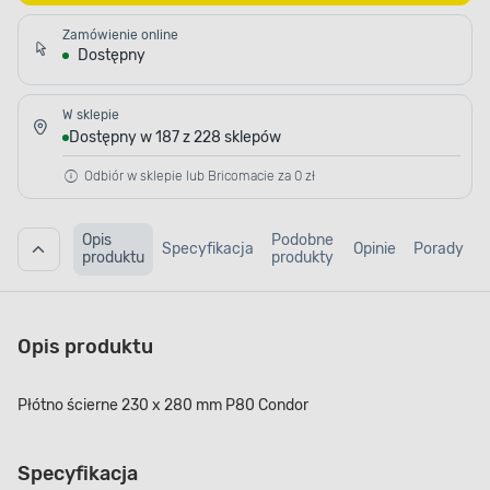
Zamówienie online
Dostępny
W sklepie
Dostępny w 187 z 228 sklepów
Odbiór w sklepie lub Bricomacie za 0 zł
Opis
Podobne
Specyfikacja
Opinie
Porady
produktu
produkty
Opis produktu
Płótno ścierne 230 x 280 mm P80 Condor
Specyfikacja