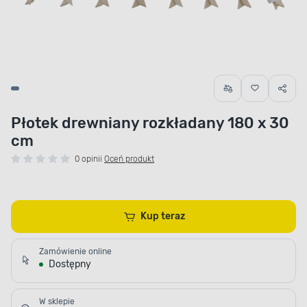
Płotek drewniany rozkładany 180 x 30
cm
0 opinii
Oceń produkt
Kup teraz
Zamówienie online
Dostępny
W sklepie