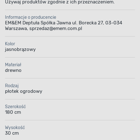
Używaj produktów zgodnie z ich przeznaczeniem.
Informacje o producencie
EM&EM Deptuła Spółka Jawna ul. Borecka 27, 03-034
Warszawa, sprzedaz@emem.com.pl
Kolor
jasnobrązowy
Materiał
drewno
Rodzaj
płotek ogrodowy
Szerokość
180 cm
Wysokość
30 cm