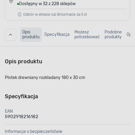
Dostępny w 32 z 228 sklepów
Odbiór w sklepie lub Bricomacie za 0 zł
Opis
Możesz
Podobne
Specyfikacja
Opin
produktu
potrzebować
produkty
Opis produktu
Płotek drewniany rozkładany 180 x 30 cm
Specyfikacja
EAN
5902918216182
Informacje o bezpieczeństwie