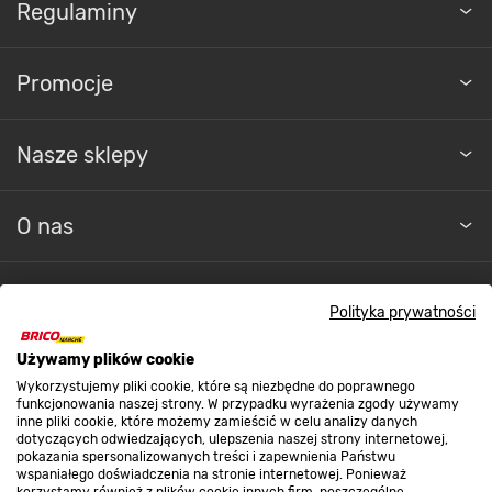
Promocje
Nasze sklepy
O nas
Kontakt do sklepu
Polityka prywatności
Strefa biznesu
Używamy plików cookie
Wykorzystujemy pliki cookie, które są niezbędne do poprawnego
funkcjonowania naszej strony. W przypadku wyrażenia zgody używamy
inne pliki cookie, które możemy zamieścić w celu analizy danych
Dołącz do nas
dotyczących odwiedzających, ulepszenia naszej strony internetowej,
pokazania spersonalizowanych treści i zapewnienia Państwu
wspaniałego doświadczenia na stronie internetowej. Ponieważ