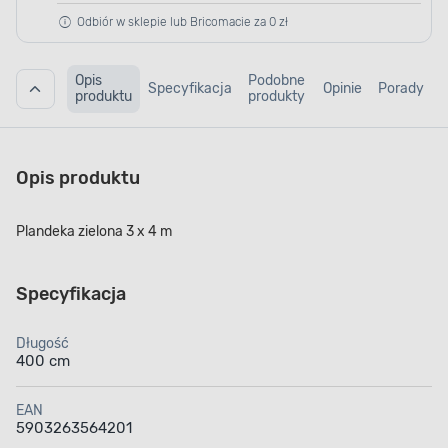
Odbiór w sklepie lub Bricomacie za 0 zł
Opis
Podobne
Specyfikacja
Opinie
Porady
produktu
produkty
Opis produktu
Plandeka zielona 3 x 4 m
Specyfikacja
Długość
400 cm
EAN
5903263564201