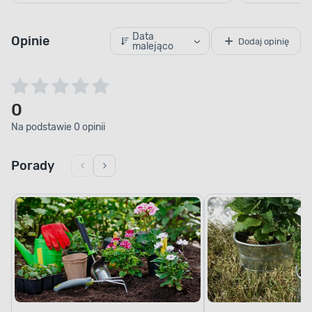
Data
Opinie
Dodaj opinię
malejąco
0
Na podstawie 0 opinii
Porady