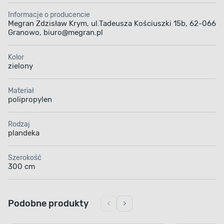
Informacje o producencie
Megran Zdzisław Krym, ul.Tadeusza Kościuszki 15b, 62-066
Granowo, biuro@megran.pl
Kolor
zielony
Materiał
polipropylen
Rodzaj
plandeka
Szerokość
300 cm
Podobne produkty