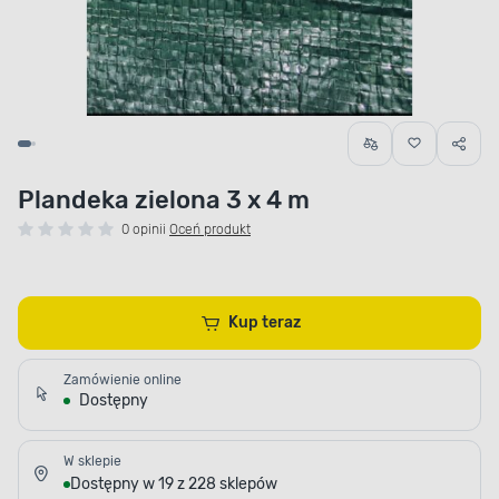
Plandeka zielona 3 x 4 m
0 opinii
Oceń produkt
Kup teraz
Zamówienie online
Dostępny
W sklepie
Dostępny w 19 z 228 sklepów