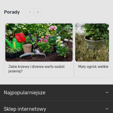
Porady
Jakie krzewy i drzewa warto sadzić
Mały ogród, wielkie 
jesienią?
Najpopularniejsze
Sklep internetowy