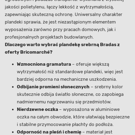
jakości polietylenu, łączy lekkość z wytrzymałością,
zapewniając skuteczną ochronę. Uniwersalny charakter
plandeki sprawia, że jest niezastąpionym elementem
wyposażenia zarówno przy pracach domowych, jak i
profesjonalnych projektach budowlanych.
Dlaczego warto wybrać plandekę srebrną Bradas z
oferty Bricomarché?
Wzmocniona gramatura
– oferuje większą
wytrzymałość niż standardowe plandeki, więc jest
bardziej odporna na mechaniczne uszkodzenia.
Odbijanie promieni słonecznych
– srebrny kolor
skutecznie odbija światło słoneczne, co zapobiega
nadmiernemu nagrzewaniu się przedmiotów.
Nierdzewne oczka
– wyposażona w aluminiowe
oczka na całym obwodzie, które ułatwiają bezpieczne
i stabilne przymocowanie płachty do podłoża.
Odporność na pleśń i chemię
– materiał jest