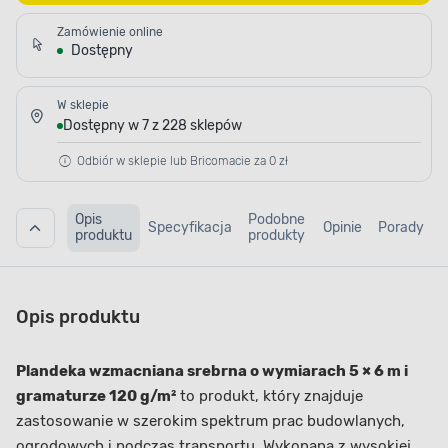
Zamówienie online
Dostępny
W sklepie
Dostępny w 7 z 228 sklepów
Odbiór w sklepie lub Bricomacie za 0 zł
Opis
Podobne
Specyfikacja
Opinie
Porady
produktu
produkty
Opis produktu
Plandeka wzmacniana srebrna o wymiarach 5 × 6 m i
gramaturze 120 g/m²
to produkt, który znajduje
zastosowanie w szerokim spektrum prac budowlanych,
ogrodowych i podczas transportu. Wykonana z wysokiej