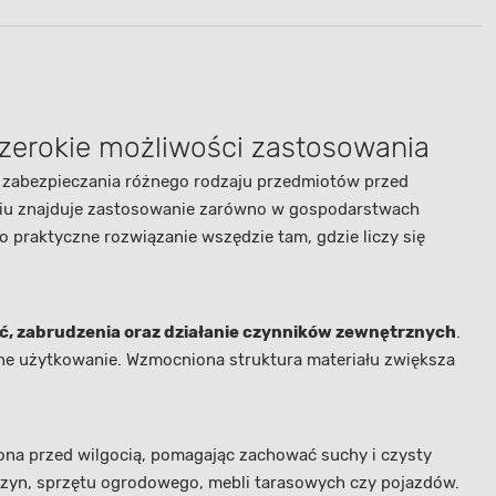
zerokie możliwości zastosowania
 zabezpieczania różnego rodzaju przedmiotów przed
niu znajduje zastosowanie zarówno w gospodarstwach
 praktyczne rozwiązanie wszędzie tam, gdzie liczy się
oć, zabrudzenia oraz działanie czynników zewnętrznych
.
ne użytkowanie. Wzmocniona struktura materiału zwiększa
ona przed wilgocią, pomagając zachować suchy i czysty
zyn, sprzętu ogrodowego, mebli tarasowych czy pojazdów.