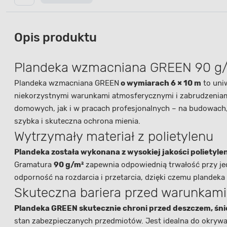
Opis produktu
Plandeka wzmacniana GREEN 90 g/m
Plandeka wzmacniana GREEN
o wymiarach
6 × 10 m
to uni
niekorzystnymi warunkami atmosferycznymi i zabrudzeniam
domowych, jak i w pracach profesjonalnych – na budowach, 
szybka i skuteczna ochrona mienia.
Wytrzymały materiał z polietylenu
Plandeka została wykonana z wysokiej jakości polietyl
Gramatura
90 g/m²
zapewnia odpowiednią trwałość przy je
odporność na rozdarcia i przetarcia, dzięki czemu plandek
Skuteczna bariera przed warunkam
Plandeka GREEN skutecznie chroni przed deszczem, śni
stan zabezpieczanych przedmiotów. Jest idealna do okryw