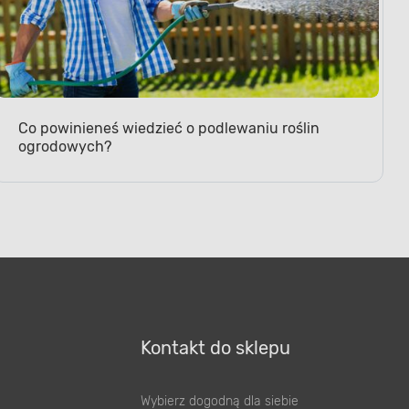
Co powinieneś wiedzieć o podlewaniu roślin
ogrodowych?
Kontakt do sklepu
Wybierz dogodną dla siebie