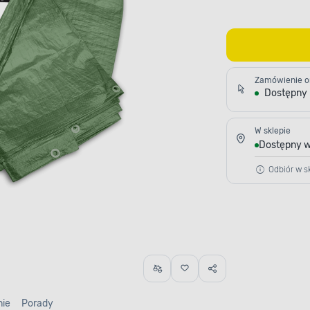
Zamówienie o
Dostępny
W sklepie
Dostępny w
Odbiór w sk
nie
Porady