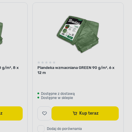
 g/m², 8 x
Plandeka wzmacniana GREEN 90 g/m², 6 x
12 m
Dostępne z dostawą
Dostępne w sklepie
raz
Kup teraz
Dodaj do porównania