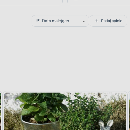
Data malejąco
Dodaj opinię