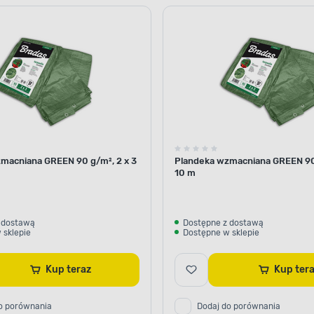
macniana GREEN 90 g/m², 2 x 3
Plandeka wzmacniana GREEN 90
10 m
 dostawą
Dostępne z dostawą
 sklepie
Dostępne w sklepie
Kup teraz
Kup te
o porównania
Dodaj do porównania