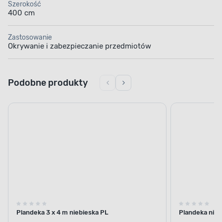
Szerokość
400 cm
Zastosowanie
Okrywanie i zabezpieczanie przedmiotów
Podobne produkty
Plandeka 3 x 4 m niebieska PL
Plandeka nieb