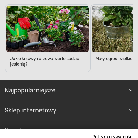
Jakie krzewy i drzewa warto sadzić
Mały ogród, wielkie 
jesienią?
Najpopularniejsze
Sklep internetowy
Regulaminy
Polityka prywatności