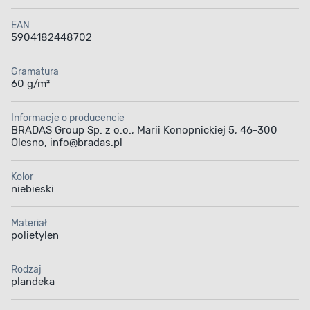
EAN
5904182448702
Gramatura
60 g/m²
Informacje o producencie
BRADAS Group Sp. z o.o., Marii Konopnickiej 5, 46-300
Olesno, info@bradas.pl
Kolor
niebieski
Materiał
polietylen
Rodzaj
plandeka