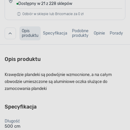
Dostępny w 21 z 228 sklepów
Odbiór w sklepie lub Bricomacie za 0 zł
Opis
Podobne
Specyfikacja
Opinie
Porady
produktu
produkty
Opis produktu
Krawędzie plandeki są podwójnie wzmocnione, a na całym
obwodzie umieszczone są aluminiowe oczka służące do
zamocowania plandeki
Specyfikacja
Długość
500 cm