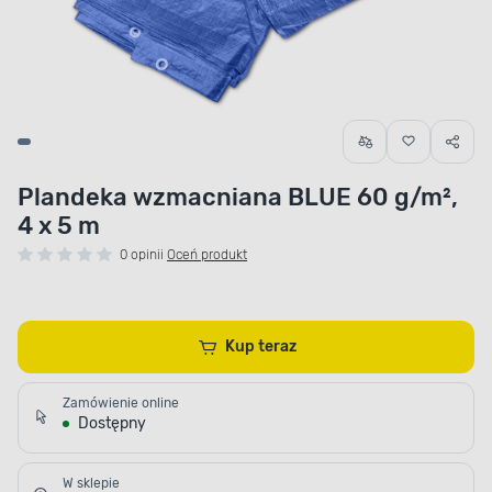
Plandeka wzmacniana BLUE 60 g/m²,
4 x 5 m
0 opinii
Oceń produkt
Kup teraz
Zamówienie online
Dostępny
W sklepie