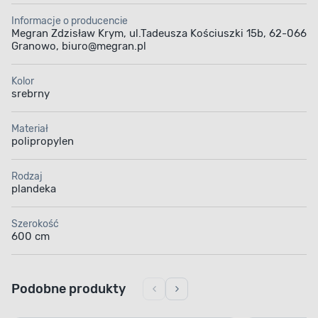
Informacje o producencie
Megran Zdzisław Krym, ul.Tadeusza Kościuszki 15b, 62-066
Granowo, biuro@megran.pl
Kolor
srebrny
Materiał
polipropylen
Rodzaj
plandeka
Szerokość
600 cm
Podobne produkty