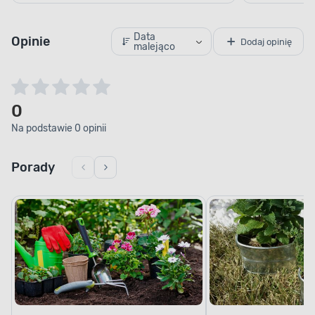
Data
Opinie
Dodaj opinię
malejąco
0
Na podstawie 0 opinii
Porady