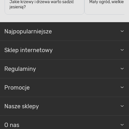
Jakie krzewy i drzewa warto sadzić
Mały ogród, wielkie 
jesienią?
Najpopularniejsze
Sklep internetowy
Regulaminy
Promocje
Nasze sklepy
O nas