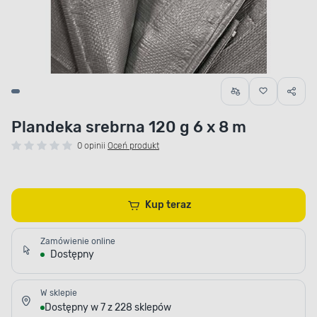
Plandeka srebrna 120 g 6 x 8 m
0 opinii
Oceń produkt
Kup teraz
Zamówienie online
Dostępny
W sklepie
Dostępny w 7 z 228 sklepów