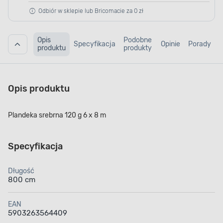
Odbiór w sklepie lub Bricomacie za 0 zł
Opis
Podobne
Specyfikacja
Opinie
Porady
produktu
produkty
Opis produktu
Plandeka srebrna 120 g 6 x 8 m
Specyfikacja
Długość
800 cm
EAN
5903263564409