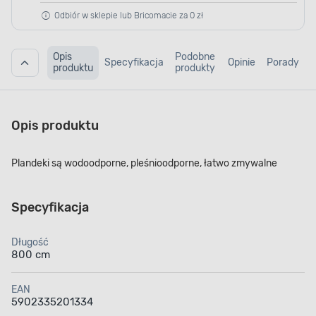
Odbiór w sklepie lub Bricomacie za 0 zł
Opis
Podobne
Specyfikacja
Opinie
Porady
produktu
produkty
Opis produktu
Plandeki są wodoodporne, pleśnioodporne, łatwo zmywalne
Specyfikacja
Długość
800 cm
EAN
5902335201334