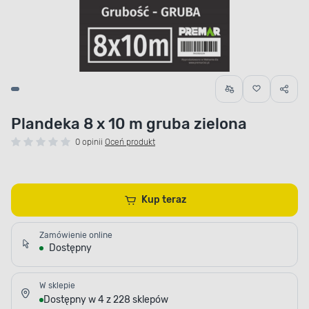
Plandeka 8 x 10 m gruba zielona
0 opinii
Oceń produkt
Kup teraz
Zamówienie online
Dostępny
W sklepie
Dostępny w 4 z 228 sklepów