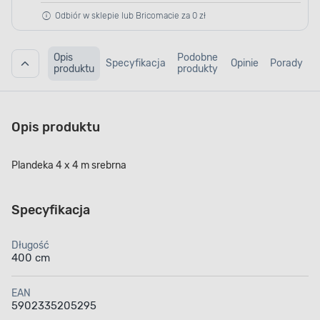
Odbiór w sklepie lub Bricomacie za 0 zł
Opis
Podobne
Specyfikacja
Opinie
Porady
produktu
produkty
Opis produktu
Plandeka 4 x 4 m srebrna
Specyfikacja
Długość
400 cm
EAN
5902335205295