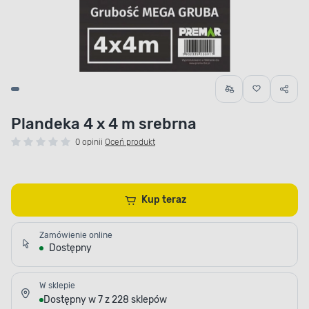
Plandeka 4 x 4 m srebrna
0 opinii
Oceń produkt
Kup teraz
Zamówienie online
Dostępny
W sklepie
Dostępny w 7 z 228 sklepów