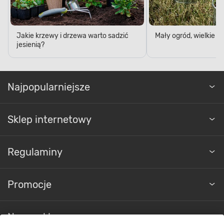
Jakie krzewy i drzewa warto sadzić
Mały ogród, wielkie 
jesienią?
Najpopularniejsze
Sklep internetowy
Regulaminy
Promocje
Nasze sklepy