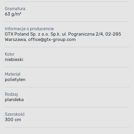
Gramatura
63 g/m²
Informacje o producencie
GTX Poland Sp. z o.o. Sp.k. ul. Pograniczna 2/4, 02-285
Warszawa, office@gtx-group.com
Kolor
niebieski
Materiał
polietylen
Rodzaj
plandeka
Szerokość
300 cm