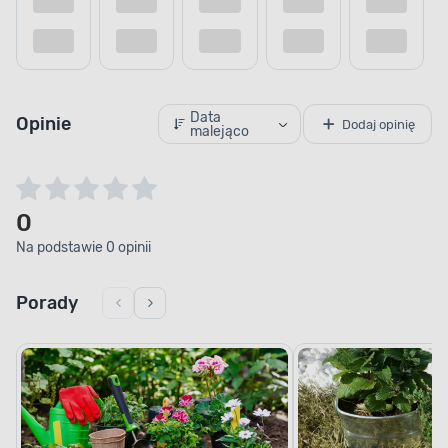
Data
Opinie
Dodaj opinię
malejąco
0
Na podstawie 0 opinii
Porady