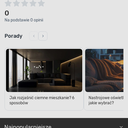
0
Na podstawie 0 opinii
Porady
Jak rozjaśnić ciemne mieszkanie? 6
Nastrojowe oświetleni
sposobów
jakie wybrać?
Najpopularniejsze