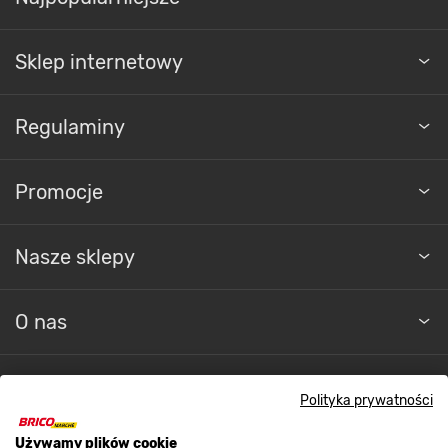
Sklep internetowy
Regulaminy
Promocje
Nasze sklepy
O nas
Kontakt do sklepu
Polityka prywatności
Strefa biznesu
Używamy plików cookie