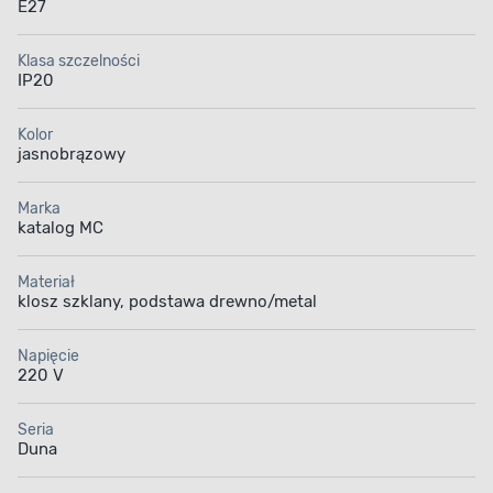
E27
Klasa szczelności
IP20
Kolor
jasnobrązowy
Marka
katalog MC
Materiał
klosz szklany, podstawa drewno/metal
Napięcie
220 V
Seria
Duna