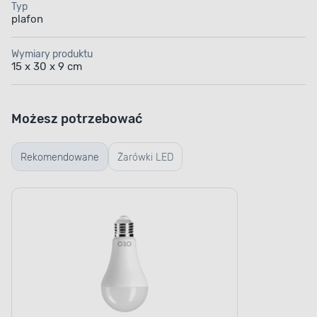
Typ
plafon
Wymiary produktu
15 x 30 x 9 cm
Możesz potrzebować
Rekomendowane
Żarówki LED