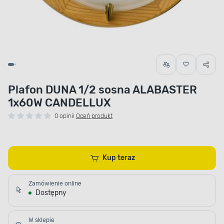
Plafon DUNA 1/2 sosna ALABASTER
1x60W CANDELLUX
0 opinii
Oceń produkt
Kup teraz
Zamówienie online
Dostępny
W sklepie