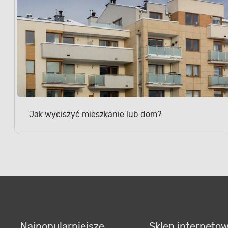
Jak wyciszyć mieszkanie lub dom?
Najpopularniejsze
Sklep interneto