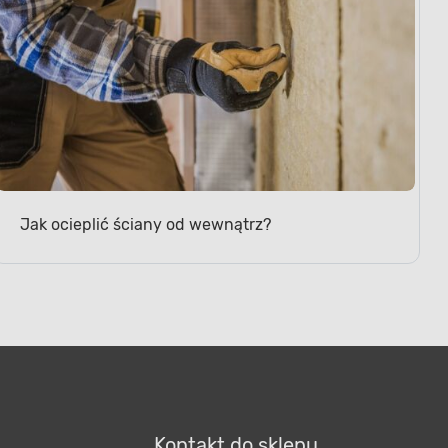
Jak ocieplić ściany od wewnątrz?
Kontakt do sklepu