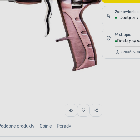
Zamówienie o
Dostępny
W sklepie
Dostępny w
Odbiór w sk
Podobne produkty
Opinie
Porady