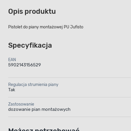
Opis produktu
Pistolet do piany montażowej PU Jufisto
Specyfikacja
EAN
5902143156529
Regulacja strumienia piany
Tak
Zastosowanie
dozowanie pian montażowych
Możesz potrzebować