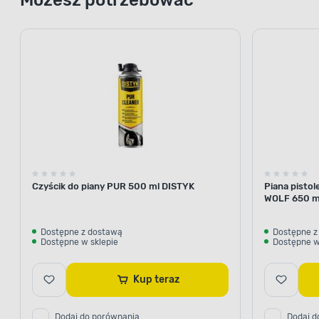
Czyścik do piany PUR 500 ml DISTYK
Piana pisto
WOLF 650 m
Dostępne z dostawą
Dostępne z
Dostępne w sklepie
Dostępne w
Kup teraz
Dodaj do porównania
Dodaj d