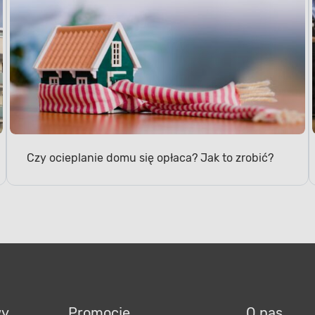
Czy ocieplanie domu się opłaca? Jak to zrobić?
wy
Promocje
O nas