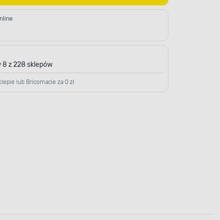
nline
 8 z 228 sklepów
lepie lub Bricomacie za 0 zł