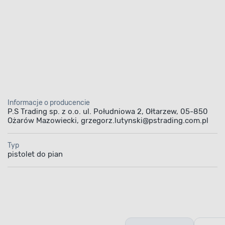
Informacje o producencie
P.S Trading sp. z o.o. ul. Południowa 2, Ołtarzew, 05-850
Ożarów Mazowiecki, grzegorz.lutynski@pstrading.com.pl
Typ
pistolet do pian