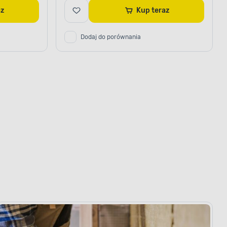
raz
Kup teraz
Dodaj do porównania