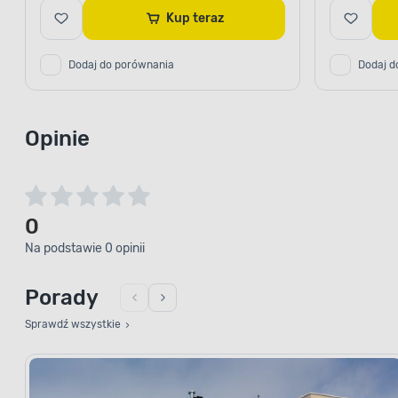
Kup teraz
Dodaj do porównania
Dodaj d
Opinie
0
Na podstawie 0 opinii
Porady
Sprawdź wszystkie