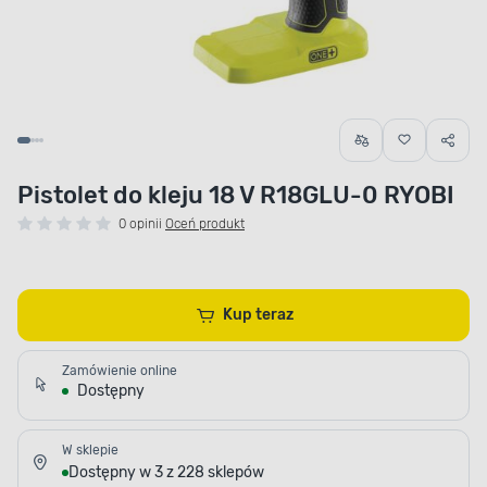
Pistolet do kleju 18 V R18GLU-0 RYOBI
0 opinii
Oceń produkt
Kup teraz
Zamówienie online
Dostępny
W sklepie
Dostępny w 3 z 228 sklepów