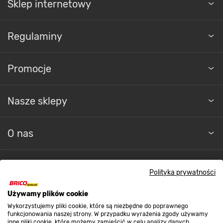
Sklep internetowy
Regulaminy
Promocje
Nasze sklepy
O nas
Kontakt do sklepu
Polityka prywatności
Używamy plików cookie
Strefa biznesu
Wykorzystujemy pliki cookie, które są niezbędne do poprawnego
funkcjonowania naszej strony. W przypadku wyrażenia zgody używamy
inne pliki cookie, które możemy zamieścić w celu analizy danych