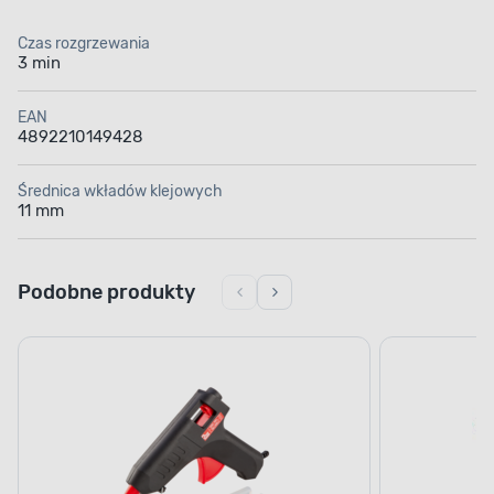
Czas rozgrzewania
3 min
EAN
4892210149428
Średnica wkładów klejowych
11 mm
Podobne produkty