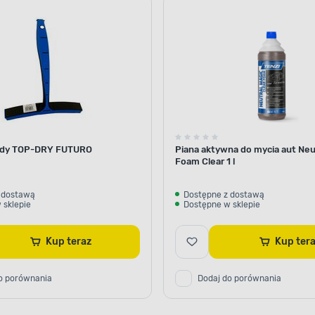
ody TOP-DRY FUTURO
Piana aktywna do mycia aut Neu
Foam Clear 1 l
 dostawą
Dostępne z dostawą
 sklepie
Dostępne w sklepie
Kup teraz
Kup te
o porównania
Dodaj do porównania