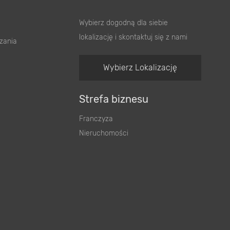
Kontakt do sklepu
Wybierz dogodną dla siebie
lokalizację i skontaktuj się z nami
zania
Wybierz Lokalizację
Strefa biznesu
Franczyza
Nieruchomości