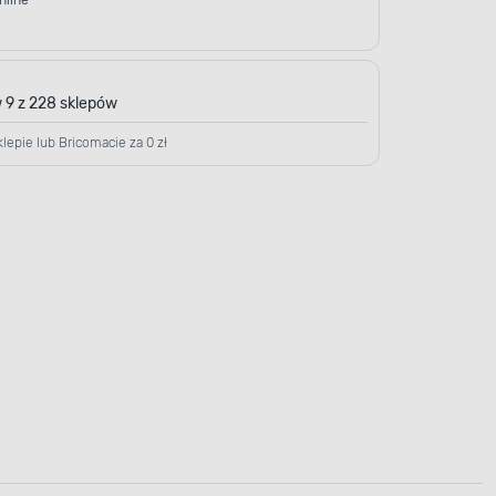
nline
 9 z 228 sklepów
lepie lub Bricomacie za 0 zł