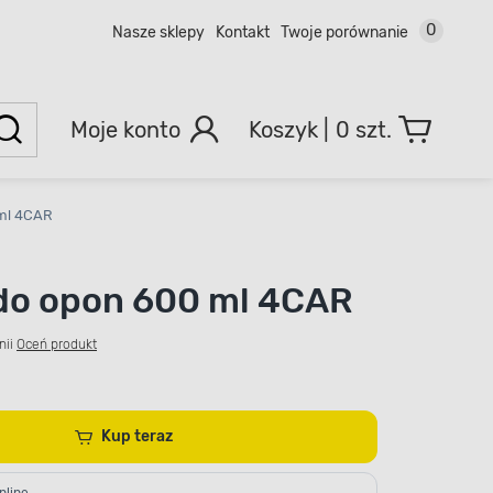
0
Nasze sklepy
Kontakt
Twoje porównanie
Moje konto
0 szt.
 ml 4CAR
do opon 600 ml 4CAR
nii
Oceń produkt
Kup teraz