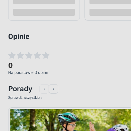
Kup teraz
Dodaj do porównania
Dodaj d
Opinie
0
Na podstawie 0 opinii
Porady
Sprawdź wszystkie