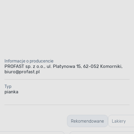
Informacje o producencie
PROFAST sp. z o.o., ul. Platynowa 15, 62-052 Komorniki,
biuro@profast.pl
Typ
pianka
Rekomendowane
Lakiery
samochod