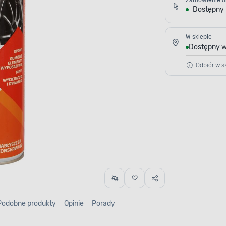
Zamówienie o
Dostępny
W sklepie
Dostępny w
Odbiór w sk
Podobne produkty
Opinie
Porady