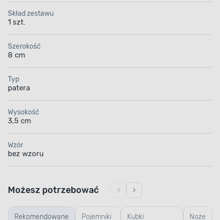
Skład zestawu
1 szt.
Szerokość
8 cm
Typ
patera
Wysokość
3,5 cm
Wzór
bez wzoru
Możesz potrzebować
Rekomendowane
Pojemniki
Kubki
Noże