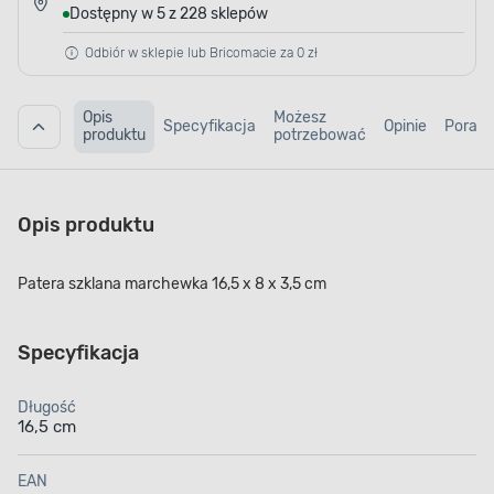
Dostępny w 5 z 228 sklepów
Odbiór w sklepie lub Bricomacie za 0 zł
Opis
Możesz
Specyfikacja
Opinie
Porad
produktu
potrzebować
Opis produktu
Patera szklana marchewka 16,5 x 8 x 3,5 cm
Specyfikacja
Długość
16,5 cm
EAN