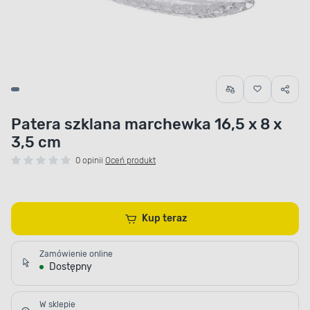
Patera szklana marchewka 16,5 x 8 x
3,5 cm
0 opinii
Oceń produkt
Kup teraz
Zamówienie online
Dostępny
W sklepie