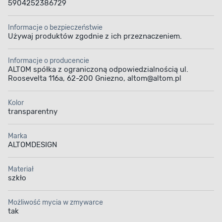
5904252386729
Informacje o bezpieczeństwie
Używaj produktów zgodnie z ich przeznaczeniem.
Informacje o producencie
ALTOM spółka z ograniczoną odpowiedzialnością ul.
Roosevelta 116a, 62-200 Gniezno, altom@altom.pl
Kolor
transparentny
Marka
ALTOMDESIGN
Materiał
szkło
Możliwość mycia w zmywarce
tak