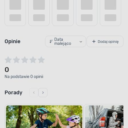
Data
Opinie
Dodaj opinię
malejąco
0
Na podstawie 0 opinii
Porady