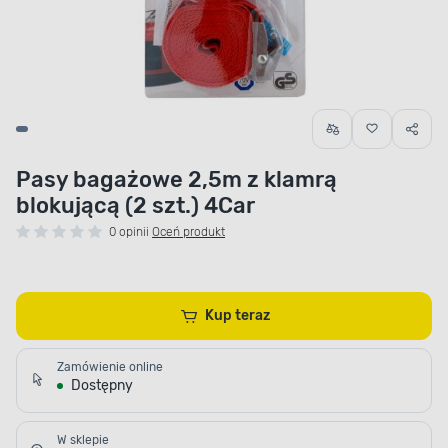
Pasy bagażowe 2,5m z klamrą
blokującą (2 szt.) 4Car
0 opinii
Oceń produkt
Kup teraz
Zamówienie online
Dostępny
W sklepie