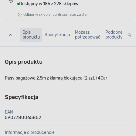
Dostępny w 186 z 228 sklepów
Odbiór w sklepie lub Bricomacie za 0 zł
Opis
Możesz
Podobne
Specyfikacja
Opin
produktu
potrzebować
produkty
Opis produktu
Pasy bagażowe 2,5m z klamrą blokującą (2 szt.) 4Car
Specyfikacja
EAN
5907780065852
Informacje o producencie