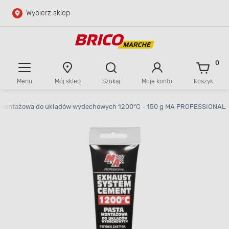
Wybierz sklep
Przejdź do głównej zawartości
Przejdź do wyszukiwarki
0
Menu
Mój sklep
Szukaj
Moje konto
Koszyk
Przejdź do kontaktu
 montażowa do układów wydechowych 1200°C - 150 g MA PROFESSIONAL