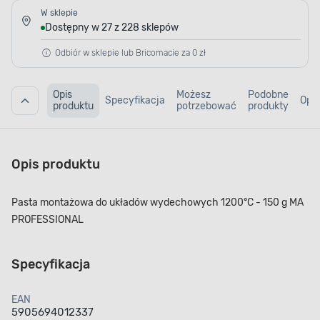
W sklepie
Dostępny w 27 z 228 sklepów
Odbiór w sklepie lub Bricomacie za 0 zł
Opis
Możesz
Podobne
Specyfikacja
Opin
produktu
potrzebować
produkty
Opis produktu
Pasta montażowa do układów wydechowych 1200°C - 150 g MA
PROFESSIONAL
Specyfikacja
EAN
5905694012337