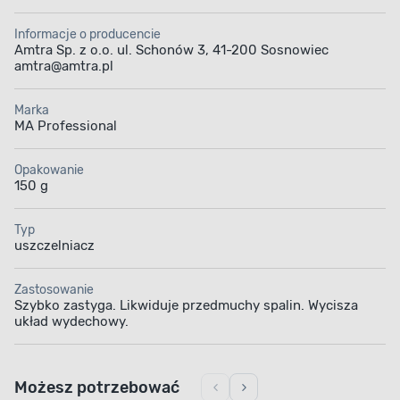
Informacje o producencie
Amtra Sp. z o.o. ul. Schonów 3, 41-200 Sosnowiec
amtra@amtra.pl
Marka
MA Professional
Opakowanie
150 g
Typ
uszczelniacz
Zastosowanie
Szybko zastyga. Likwiduje przedmuchy spalin. Wycisza
układ wydechowy.
Możesz potrzebować