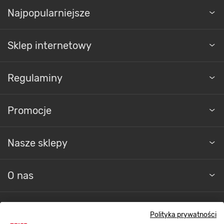
Najpopularniejsze
Sklep internetowy
Regulaminy
Promocje
Nasze sklepy
O nas
Kontakt do sklepu
Polityka prywatności