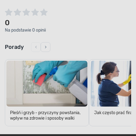
0
Na podstawie 0 opinii
Porady
Pleśń i grzyb - przyczyny powstania,
Jak często prać firan
wpływ na zdrowie i sposoby walki