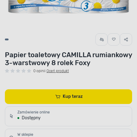
Papier toaletowy CAMILLA rumiankowy
3-warstwowy 8 rolek Foxy
0 opinii
Oceń produkt
Kup teraz
Zamówienie online
Dostępny
W sklepie