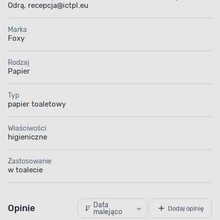
Odrą, recepcja@ictpl.eu
Marka
Foxy
Rodzaj
Papier
Typ
papier toaletowy
Właściwości
higieniczne
Zastosowanie
w toalecie
Data
Opinie
Dodaj opinię
malejąco