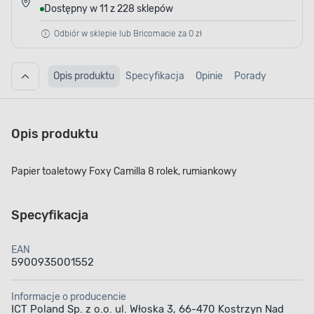
Dostępny w 11 z 228 sklepów
Odbiór w sklepie lub Bricomacie za 0 zł
Opis produktu
Specyfikacja
Opinie
Porady
Opis produktu
Papier toaletowy Foxy Camilla 8 rolek, rumiankowy
Specyfikacja
EAN
5900935001552
Informacje o producencie
ICT Poland Sp. z o.o. ul. Włoska 3, 66-470 Kostrzyn Nad