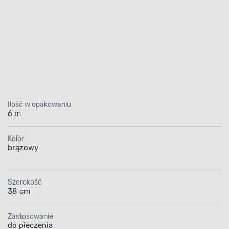
Ilość w opakowaniu
6 m
Kolor
brązowy
Szerokość
38 cm
Zastosowanie
do pieczenia