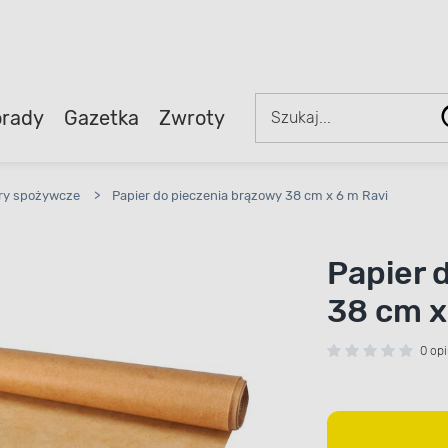
rady
Gazetka
Zwroty
iery spożywcze
>
Papier do pieczenia brązowy 38 cm x 6 m Ravi
Papier 
38 cm x
0 opi