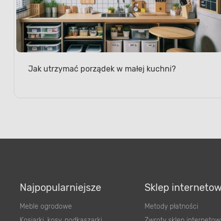
Jak utrzymać porządek w małej kuchni?
Najpopularniejsze
Sklep interneto
Meble ogrodowe
Metody płatności
Kosiarki, kosy, podkaszarki
Zwroty sklep internetow