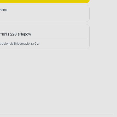
nline
 181 z 228 sklepów
lepie lub Bricomacie za 0 zł