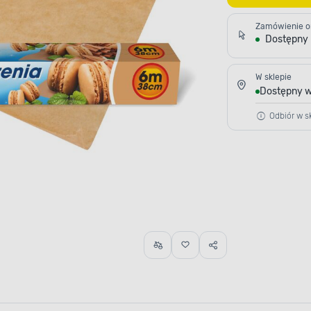
Zamówienie o
Dostępny
W sklepie
Dostępny w
Odbiór w sk