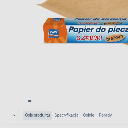
Opis produktu
Specyfikacja
Opinie
Porady