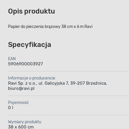
Opis produktu
Papier do pieczenia brązowy 38 cm x 6 m Ravi
Specyfikacja
EAN
5906900003927
Informacje o producencie
Ravi Sp. z o.o., ul. Galicyjska 7, 39-207 Brzeźnica,
biuro@ravi.pl
Pojemność
0 l
Wymiary produktu
38 x 600 cm