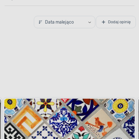
Data malejąco
Dodaj opinię