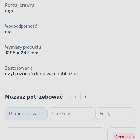
Rodzaj drewna
dąb
Wodoodporność
nie
Wymiary produktu
1285 x 242 mm
Zastosowanie
użyteczność domowa i publiczna
Możesz potrzebować
Rekomendowane
Podkłady
Folie,
podłogowe
membrany
Cena online