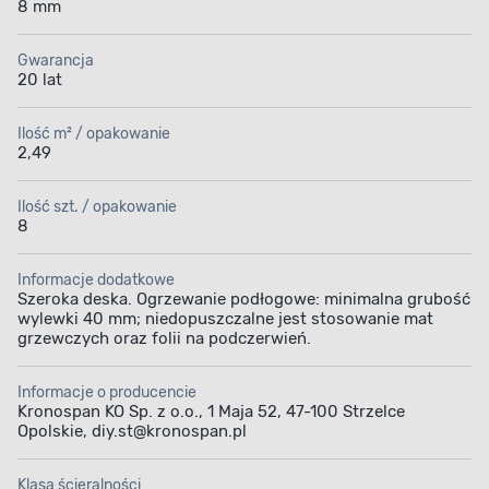
8 mm
Gwarancja
20 lat
Ilość m² / opakowanie
2,49
Ilość szt. / opakowanie
8
Informacje dodatkowe
Szeroka deska. Ogrzewanie podłogowe: minimalna grubość
wylewki 40 mm; niedopuszczalne jest stosowanie mat
grzewczych oraz folii na podczerwień.
Informacje o producencie
Kronospan KO Sp. z o.o., 1 Maja 52, 47-100 Strzelce
Opolskie, diy.st@kronospan.pl
Klasa ścieralności