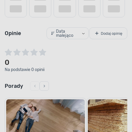
Data
Opinie
Dodaj opinię
malejąco
0
Na podstawie 0 opinii
Porady