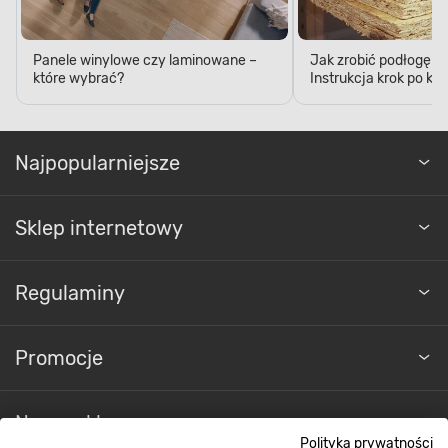
Panele winylowe czy laminowane –
Jak zrobić podłogę z 
które wybrać?
Instrukcja krok po kr
Najpopularniejsze
Sklep internetowy
Regulaminy
Promocje
Nasze sklepy
Polityka prywatności