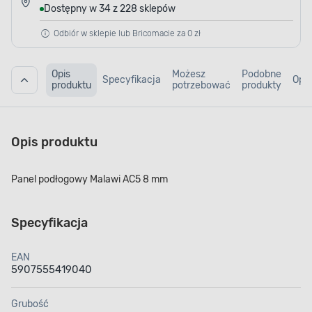
Dostępny w 34 z 228 sklepów
Odbiór w sklepie lub Bricomacie za 0 zł
Opis
Możesz
Podobne
Specyfikacja
Opin
produktu
potrzebować
produkty
Opis produktu
Panel podłogowy Malawi AC5 8 mm
Specyfikacja
EAN
5907555419040
Grubość