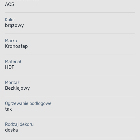
AC5
Kolor
brązowy
Marka
Kronostep
Materiał
HDF
Montaż
Bezklejowy
Ogrzewanie podłogowe
tak
Rodzaj dekoru
deska