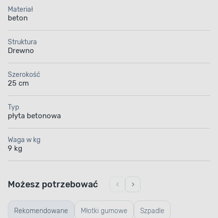
Materiał
beton
Struktura
Drewno
Szerokość
25 cm
Typ
płyta betonowa
Waga w kg
9 kg
Możesz potrzebować
Rekomendowane
Młotki gumowe
Szpadle