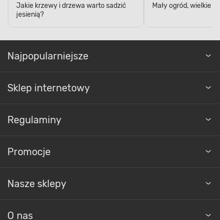
Jakie krzewy i drzewa warto sadzić
Mały ogród, wielkie 
jesienią?
Najpopularniejsze
Sklep internetowy
Regulaminy
Promocje
Nasze sklepy
O nas