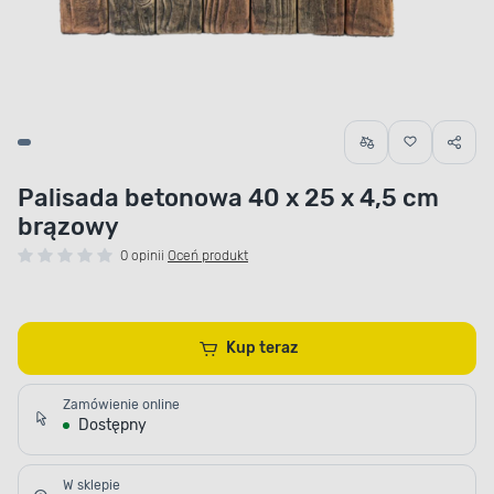
Palisada betonowa 40 x 25 x 4,5 cm
brązowy
0 opinii
Oceń produkt
Kup teraz
Zamówienie online
Dostępny
W sklepie