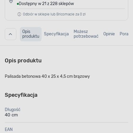
Dostępny w 21 z 228 sklepów
Odbiór w sklepie lub Bricomacie za 0 zł
Opis
Możesz
Specyfikacja
Opinie
Porad
produktu
potrzebować
Opis produktu
Palisada betonowa 40 x 25 x 4,5 cm brązowy
Specyfikacja
Długość
40 cm
EAN