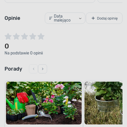
Data
Opinie
Dodaj opinię
malejąco
0
Na podstawie 0 opinii
Porady