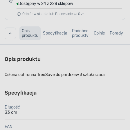
Dostępny w 24 z 228 sklepów
Odbiór w sklepie lub Bricomacie za 0 zł
Opis
Podobne
Specyfikacja
Opinie
Porady
produktu
produkty
Opis produktu
Osłona ochronna TreeSave do pni drzew 3 sztuki szara
Specyfikacja
Długość
33 cm
EAN