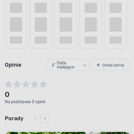
Data
Opinie
Dodaj opinię
malejąco
0
Na podstawie 0 opinii
Porady