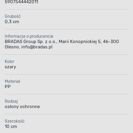
5907544442011
Grubość
0,3 cm
Informacje o producencie
BRADAS Group Sp. z o.o., Marii Konopnickiej 5, 46-300
Olesno, info@bradas.pl
Kolor
szary
Materiał
PP
Rodzaj
osłony ochronne
Szerokość
10 cm