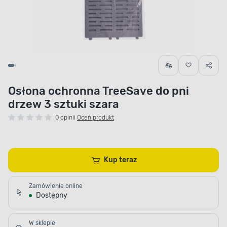
Osłona ochronna TreeSave do pni
drzew 3 sztuki szara
0 opinii
Oceń produkt
Kup teraz
Zamówienie online
Dostępny
W sklepie