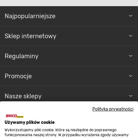
Najpopularniejsze
Sklep internetowy
Regulaminy
Promocje
Nasze sklepy
Polityka prywatności
O nas
Używamy plików cookie
Wykorzystujemy pliki cookie, które są niezbędne do poprawnego
Kontakt do sklepu
funkcjonowania naszej strony. W przypadku wyrażenia zgody używamy