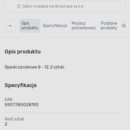
Odbiór w sklepie lub Bricomacie za 0 zł
Opis
Możesz
Podobne
Specyfikacja
Opin
produktu
potrzebować
produkty
Opis produktu
Opaski zaciskowe 8 - 12, 2 sztuki
Specyfikacja
EAN
5907780028192
Ilość sztuk
2