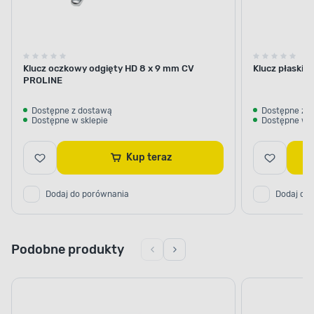
Klucz oczkowy odgięty HD 8 x 9 mm CV
Klucz płaski 
PROLINE
Dostępne z dostawą
Dostępne z 
Dostępne w sklepie
Dostępne w s
Kup teraz
Dodaj do porównania
Dodaj do
Podobne produkty