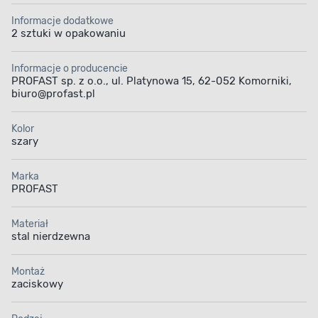
Informacje dodatkowe
2 sztuki w opakowaniu
Informacje o producencie
PROFAST sp. z o.o., ul. Platynowa 15, 62-052 Komorniki,
biuro@profast.pl
Kolor
szary
Marka
PROFAST
Materiał
stal nierdzewna
Montaż
zaciskowy