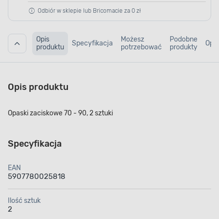
Odbiór w sklepie lub Bricomacie za 0 zł
Opis
Możesz
Podobne
Specyfikacja
Opin
produktu
potrzebować
produkty
Opis produktu
Opaski zaciskowe 70 - 90, 2 sztuki
Specyfikacja
EAN
5907780025818
Ilość sztuk
2