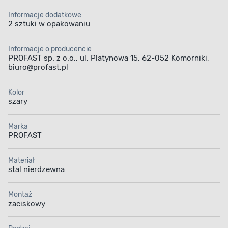
Informacje dodatkowe
2 sztuki w opakowaniu
Informacje o producencie
PROFAST sp. z o.o., ul. Platynowa 15, 62-052 Komorniki,
biuro@profast.pl
Kolor
szary
Marka
PROFAST
Materiał
stal nierdzewna
Montaż
zaciskowy