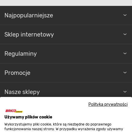
Najpopularniejsze
Sklep internetowy
Regulaminy
Promocje
Nasze sklepy
Polityka prywatności
O nas
Używamy plików cookie
Wykorzystujemy pliki cookie, które są niezbędne do poprawnego
Kontakt do sklepu
funkcjonowania naszej strony. W przypadku wyrażenia zgody używamy