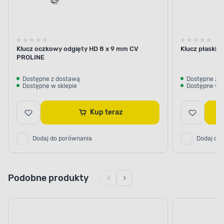
Klucz oczkowy odgięty HD 8 x 9 mm CV
Klucz płaski 
PROLINE
Dostępne z dostawą
Dostępne z 
Dostępne w sklepie
Dostępne w s
Kup teraz
Dodaj do porównania
Dodaj do
Podobne produkty