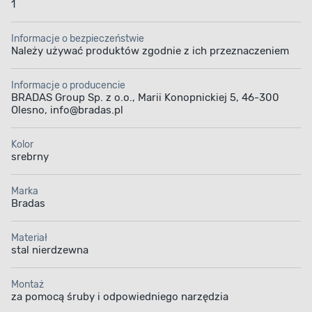
1
Informacje o bezpieczeństwie
Należy używać produktów zgodnie z ich przeznaczeniem
Informacje o producencie
BRADAS Group Sp. z o.o., Marii Konopnickiej 5, 46-300
Olesno, info@bradas.pl
Kolor
srebrny
Marka
Bradas
Materiał
stal nierdzewna
Montaż
za pomocą śruby i odpowiedniego narzędzia