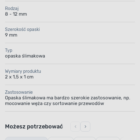
Rodzaj
8 - 12 mm
Szerokość opaski
9 mm
Typ
opaska ślimakowa
Wymiary produktu
2 x 1,5 x 1 cm
Zastosowanie
Opaska ślimakowa ma bardzo szerokie zastosowanie, np.
mocowanie węża czy sortowanie przewodów
Możesz potrzebować