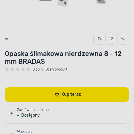
Opaska ślimakowa nierdzewna 8 - 12
mm BRADAS
0 opinii
Oceń produkt
Kup teraz
Zamówienie online
Dostępny
W sklepie