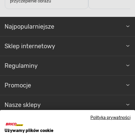
przyczepienie obrazu
Najpopularniejsze
Sklep internetowy
Regulaminy
Promocje
Nasze sklepy
Polityka prywatności
O nas
Używamy plików cookie