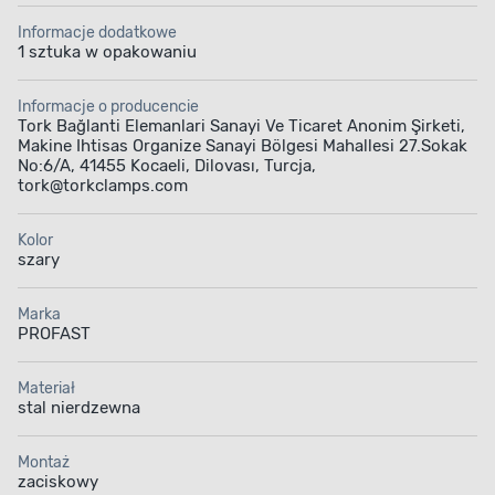
Informacje dodatkowe
1 sztuka w opakowaniu
Informacje o producencie
Tork Bağlanti Elemanlari Sanayi Ve Ticaret Anonim Şirketi,
Makine Ihtisas Organize Sanayi Bölgesi Mahallesi 27.Sokak
No:6/A, 41455 Kocaeli, Dilovası, Turcja,
tork@torkclamps.com
Kolor
szary
Marka
PROFAST
Materiał
stal nierdzewna
Montaż
zaciskowy