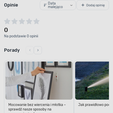
Data
Opinie
Dodaj opinię
malejąco
0
Na podstawie 0 opinii
Porady
Mocowanie bez wiercenia i młotka –
Jak prawidłowo podl
sprawdź nasze sposoby na