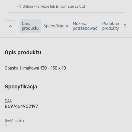
Odbiór w sklepie lub Bricomacie za 0 zł
Opis
Możesz
Podobne
Specyfikacja
Opin
produktu
potrzebować
produkty
Opis produktu
Opaska ślimakowa 130 - 150 x 10
Specyfikacja
EAN
8697464902197
Ilość sztuk
1