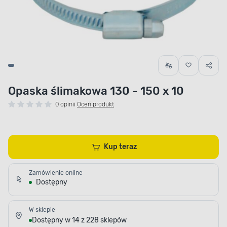
Opaska ślimakowa 130 - 150 x 10
0 opinii
Oceń produkt
Kup teraz
Zamówienie online
Dostępny
W sklepie
Dostępny w 14 z 228 sklepów