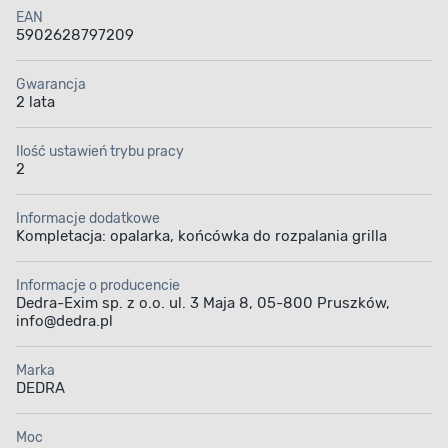
EAN
5902628797209
Gwarancja
2 lata
Ilość ustawień trybu pracy
2
Informacje dodatkowe
Kompletacja: opalarka, końcówka do rozpalania grilla
Informacje o producencie
Dedra-Exim sp. z o.o. ul. 3 Maja 8, 05-800 Pruszków,
info@dedra.pl
Marka
DEDRA
Moc