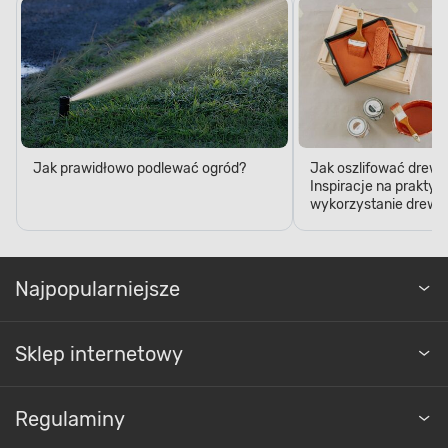
Jak prawidłowo podlewać ogród?
Jak oszlifować drewn
Inspiracje na praktyc
wykorzystanie drewn
Najpopularniejsze
Sklep internetowy
Regulaminy