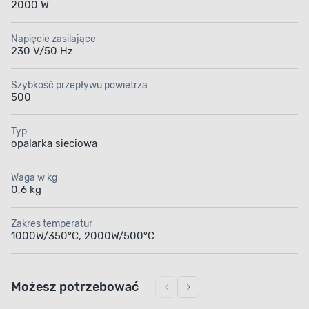
2000 W
Napięcie zasilające
230 V/50 Hz
Szybkość przepływu powietrza
500
Typ
opalarka sieciowa
Waga w kg
0,6 kg
Zakres temperatur
1000W/350°C, 2000W/500°C
Możesz potrzebować