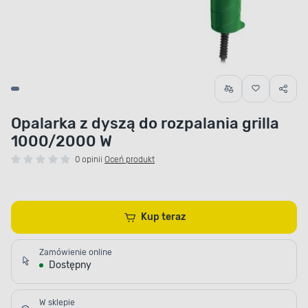
Opalarka z dyszą do rozpalania grilla
1000/2000 W
0 opinii
Oceń produkt
Kup teraz
Zamówienie online
Dostępny
W sklepie