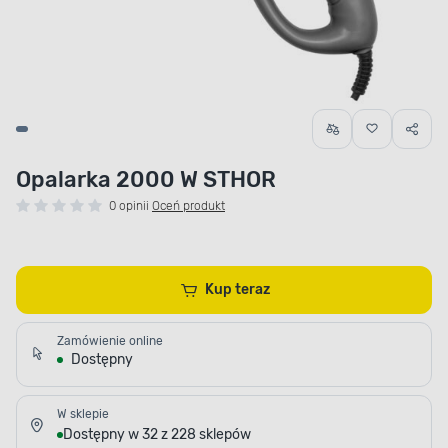
Opalarka 2000 W STHOR
0 opinii
Oceń produkt
Kup teraz
Zamówienie online
Dostępny
W sklepie
Dostępny w 32 z 228 sklepów