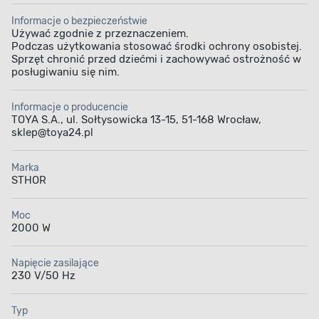
Informacje o bezpieczeństwie
Używać zgodnie z przeznaczeniem.
Podczas użytkowania stosować środki ochrony osobistej.
Sprzęt chronić przed dziećmi i zachowywać ostrożność w
posługiwaniu się nim.
Informacje o producencie
TOYA S.A., ul. Sołtysowicka 13-15, 51-168 Wrocław,
sklep@toya24.pl
Marka
STHOR
Moc
2000 W
Napięcie zasilające
230 V/50 Hz
Typ