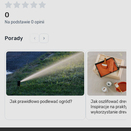
0
Na podstawie 0 opinii
Porady
Jak prawidłowo podlewać ogród?
Jak oszlifować drewn
Inspiracje na praktyc
wykorzystanie drewn