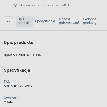
Odbiór w sklepie lub Bricomacie za 0 zł
Opis
Możesz
Podobne
Specyfikacja
Opin
produktu
potrzebować
produkty
Opis produktu
Opalarka 2000 W STHOR
Specyfikacja
EAN
5906083793202
Gwarancja
2 lata