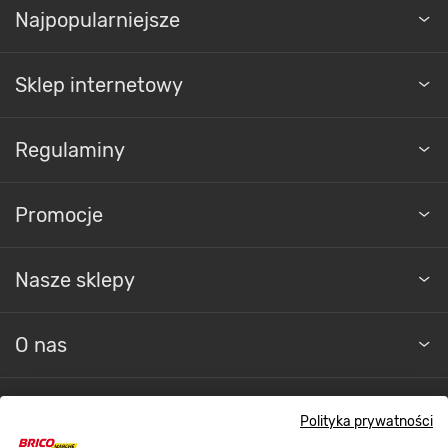
Najpopularniejsze
Sklep internetowy
Regulaminy
Promocje
Nasze sklepy
O nas
Kontakt do sklepu
Polityka prywatności