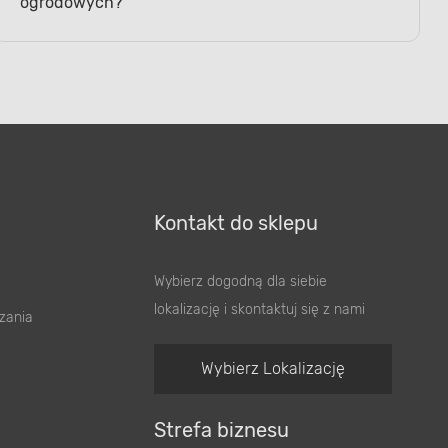
Kontakt do sklepu
Wybierz dogodną dla siebie
lokalizację i skontaktuj się z nami
zania
Wybierz Lokalizację
Strefa biznesu