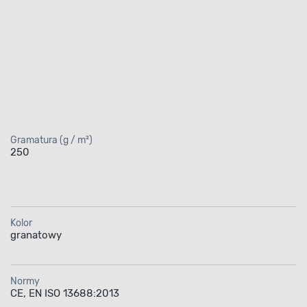
Gramatura (g / m²)
250
Kolor
granatowy
Normy
CE, EN ISO 13688:2013