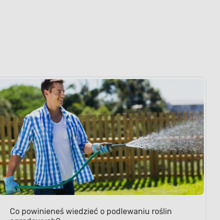
Co powinieneś wiedzieć o podlewaniu roślin
ogrodowych?