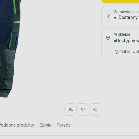
Zamówienie o
Dostępny
W sklepie
Dostępny w
Odbiór w sk
Podobne produkty
Opinie
Porady