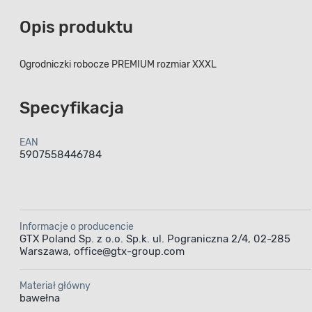
Opis produktu
Ogrodniczki robocze PREMIUM rozmiar XXXL
Specyfikacja
EAN
5907558446784
Informacje o producencie
GTX Poland Sp. z o.o. Sp.k. ul. Pograniczna 2/4, 02-285
Warszawa, office@gtx-group.com
Materiał główny
bawełna