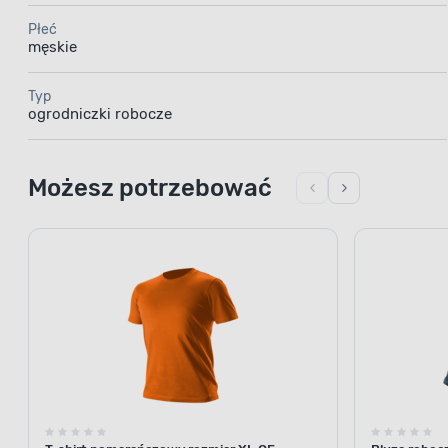
Płeć
męskie
Typ
ogrodniczki robocze
Możesz potrzebować