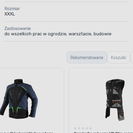
Rozmiar
XXXL
Zastosowanie
do wszelkich prac w ogrodzie, warsztacie, budowie
Rekomendowane
Koszulki
robocze