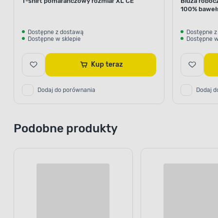
T-shirt pomarańczowy rozmiar XL CE
Bluza roboc
100% bawełn
Dostępne z dostawą
Dostępne z
Dostępne w sklepie
Dostępne w
Kup teraz
Dodaj do porównania
Dodaj d
Podobne produkty