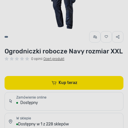
Ogrodniczki robocze Navy rozmiar XXL
0 opinii
Oceń produkt
Kup teraz
Zamówienie online
Dostępny
W sklepie
Dostępny w 1 z 228 sklepów