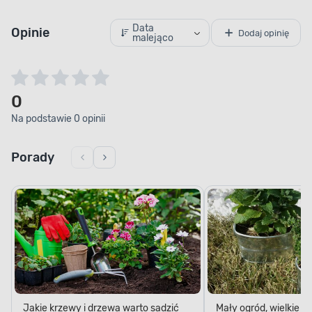
Data
Opinie
Dodaj opinię
malejąco
0
Na podstawie 0 opinii
Porady
Jakie krzewy i drzewa warto sadzić
Mały ogród, wielkie 