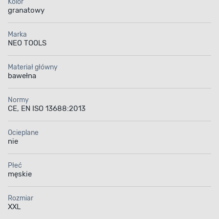
Kolor
granatowy
Marka
NEO TOOLS
Materiał główny
bawełna
Normy
CE, EN ISO 13688:2013
Ocieplane
nie
Płeć
męskie
Rozmiar
XXL