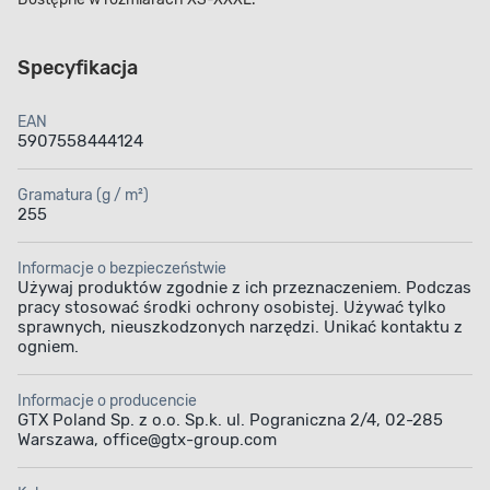
Specyfikacja
EAN
5907558444124
Gramatura (g / m²)
255
Informacje o bezpieczeństwie
Używaj produktów zgodnie z ich przeznaczeniem. Podczas
pracy stosować środki ochrony osobistej. Używać tylko
sprawnych, nieuszkodzonych narzędzi. Unikać kontaktu z
ogniem.
Informacje o producencie
GTX Poland Sp. z o.o. Sp.k. ul. Pograniczna 2/4, 02-285
Warszawa, office@gtx-group.com