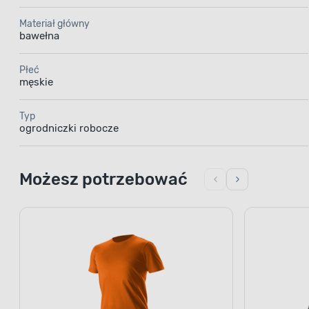
Materiał główny
bawełna
Płeć
męskie
Typ
ogrodniczki robocze
Możesz potrzebować