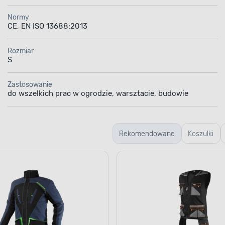
Normy
CE, EN ISO 13688:2013
Rozmiar
S
Zastosowanie
do wszelkich prac w ogrodzie, warsztacie, budowie
Rekomendowane
Koszulki
robocze