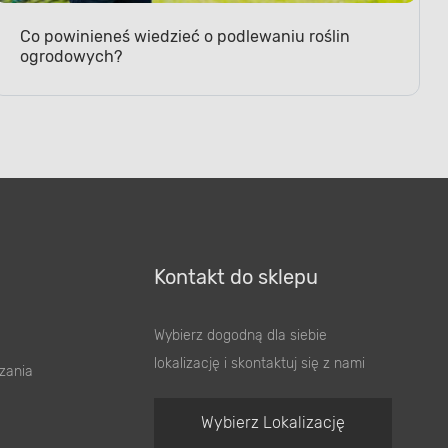
Co powinieneś wiedzieć o podlewaniu roślin
ogrodowych?
Kontakt do sklepu
Wybierz dogodną dla siebie
lokalizację i skontaktuj się z nami
zania
Wybierz Lokalizację