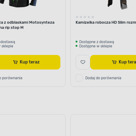
za z odblaskami Motosynteza
Kamizelka robocza HD Slim rozm
a rip stop M
 dostawą
Dostępne z dostawą
 sklepie
Dostępne w sklepie
Kup teraz
Kup ter
o porównania
Dodaj do porównania