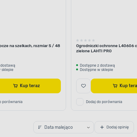
cze na szelkach, rozmiar S / 48
Ogrodniczki ochronne L40606 
zielone LAHTI PRO
 dostawą
Dostępne z dostawą
 sklepie
Dostępne w sklepie
Kup teraz
Kup te
o porównania
Dodaj do porównania
Data malejąco
Dodaj opinię