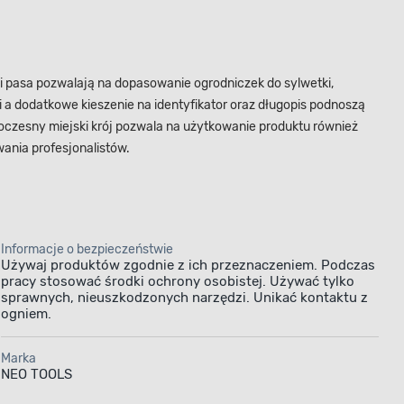
ci pasa pozwalają na dopasowanie ogrodniczek do sylwetki,
a dodatkowe kieszenie na identyfikator oraz długopis podnoszą
czesny miejski krój pozwala na użytkowanie produktu również
ania profesjonalistów.
Informacje o bezpieczeństwie
Używaj produktów zgodnie z ich przeznaczeniem. Podczas
pracy stosować środki ochrony osobistej. Używać tylko
sprawnych, nieuszkodzonych narzędzi. Unikać kontaktu z
ogniem.
Marka
NEO TOOLS