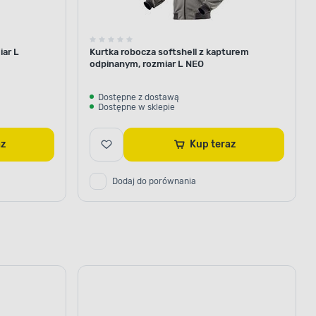
iar L
Kurtka robocza softshell z kapturem
odpinanym, rozmiar L NEO
Dostępne z dostawą
Dostępne w sklepie
az
Kup teraz
Dodaj do porównania