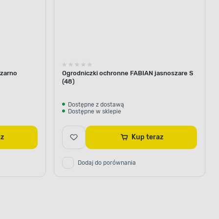
czarno
Ogrodniczki ochronne FABIAN jasnoszare S
(48)
Dostępne z dostawą
Dostępne w sklepie
raz
Kup teraz
Dodaj do porównania