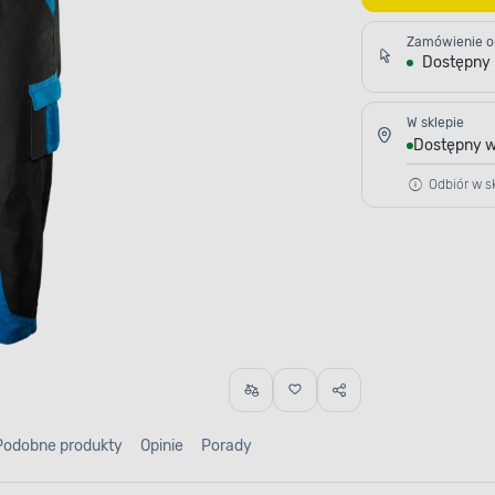
Zamówienie o
Dostępny
W sklepie
Dostępny w
Odbiór w sk
Podobne produkty
Opinie
Porady