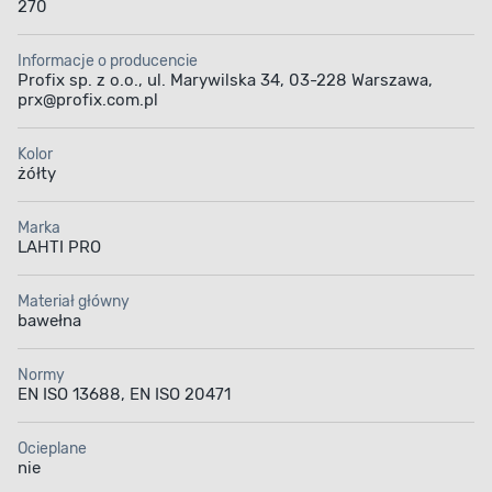
270
Informacje o producencie
Profix sp. z o.o., ul. Marywilska 34, 03-228 Warszawa,
prx@profix.com.pl
Kolor
żółty
Marka
LAHTI PRO
Materiał główny
bawełna
Normy
EN ISO 13688, EN ISO 20471
Ocieplane
nie