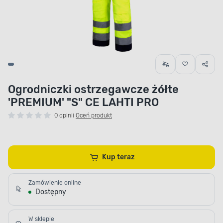
Ogrodniczki ostrzegawcze żółte
'PREMIUM' "S" CE LAHTI PRO
0 opinii
Oceń produkt
Kup teraz
Zamówienie online
Dostępny
W sklepie