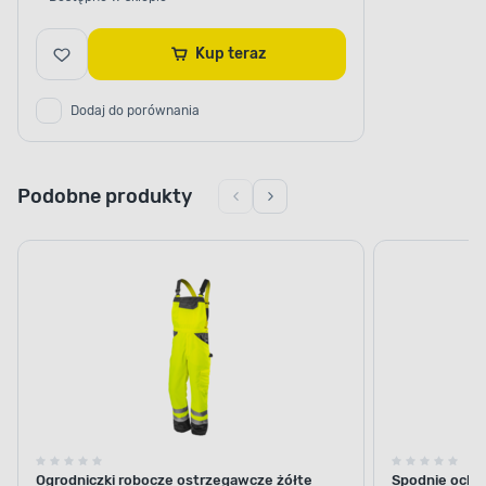
Kup teraz
Dodaj do porównania
Podobne produkty
Ogrodniczki robocze ostrzegawcze żółte
Spodnie ochr