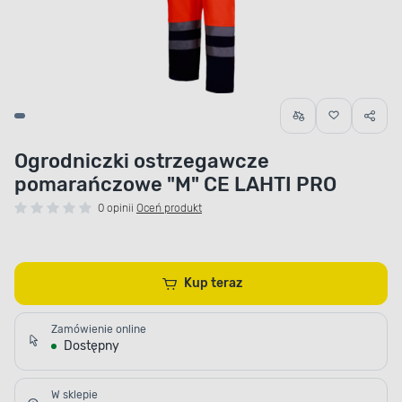
Ogrodniczki ostrzegawcze
pomarańczowe "M" CE LAHTI PRO
0 opinii
Oceń produkt
Kup teraz
Zamówienie online
Dostępny
W sklepie