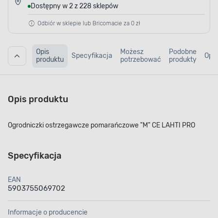
Dostępny w 2 z 228 sklepów
Odbiór w sklepie lub Bricomacie za 0 zł
Opis
Możesz
Podobne
Specyfikacja
Opin
produktu
potrzebować
produkty
Opis produktu
Ogrodniczki ostrzegawcze pomarańczowe "M" CE LAHTI PRO
Specyfikacja
EAN
5903755069702
Informacje o producencie