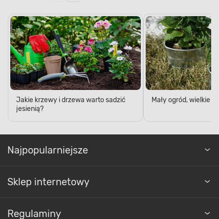
Jakie krzewy i drzewa warto sadzić
Mały ogród, wielkie 
jesienią?
Najpopularniejsze
Sklep internetowy
Regulaminy